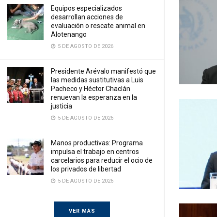
Equipos especializados
desarrollan acciones de
evaluación o rescate animal en
Alotenango
5 DE AGOSTO DE 2026
Presidente Arévalo manifestó que
las medidas sustitutivas a Luis
Pacheco y Héctor Chaclán
renuevan la esperanza en la
justicia
5 DE AGOSTO DE 2026
Manos productivas: Programa
impulsa el trabajo en centros
carcelarios para reducir el ocio de
los privados de libertad
5 DE AGOSTO DE 2026
VER MÁS