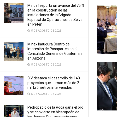
Mindef reporta un avance del 75 %
en la construcción de las
instalaciones de la Brigada
Especial de Operaciones de Selva
en Petén
5 DE AGOSTO DE 2026
Minex inaugura Centro de
Impresión de Pasaportes en el
Consulado General de Guatemala
en Arizona
5 DE AGOSTO DE 2026
CIV destaca el desarrollo de 143
proyectos que suman más de 2
mil kilómetros intervenidos
5 DE AGOSTO DE 2026
Pedropablo de la Roca gana el oro
y se convierte en bicampeón de
los Juegos Centroamericanos y