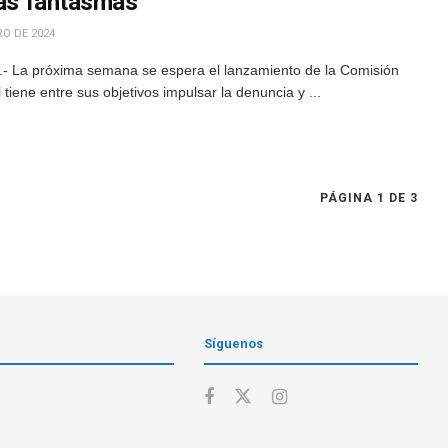
zas fantasmas
RO DE 2024
.- La próxima semana se espera el lanzamiento de la Comisión
 tiene entre sus objetivos impulsar la denuncia y ...
PÁGINA 1 DE 3
Síguenos