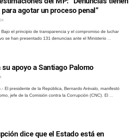
estimaciones del MP: “Denuncias tienen
 para agotar un proceso penal”
24
ajo el principio de transparencia y el compromiso de luchar
ivo se han presentado 131 denuncias ante el Ministerio ...
a su apoyo a Santiago Palomo
4
 El presidente de la República, Bernardo Arévalo, manifestó
mo, jefe de la Comisión contra la Corrupción (CNC). El ...
pción dice que el Estado está en