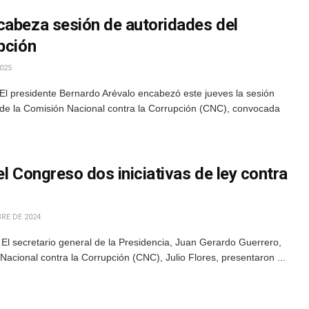
cabeza sesión de autoridades del
pción
025
El presidente Bernardo Arévalo encabezó este jueves la sesión
 de la Comisión Nacional contra la Corrupción (CNC), convocada
el Congreso dos iniciativas de ley contra
RE DE 2024
El secretario general de la Presidencia, Juan Gerardo Guerrero,
 Nacional contra la Corrupción (CNC), Julio Flores, presentaron ...