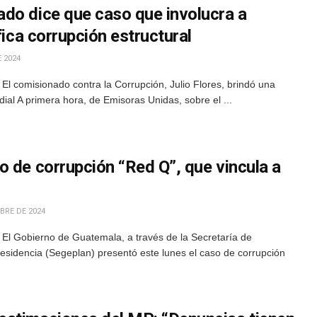
do dice que caso que involucra a
fica corrupción estructural
 2024
l comisionado contra la Corrupción, Julio Flores, brindó una
dial A primera hora, de Emisoras Unidas, sobre el ...
 de corrupción “Red Q”, que vincula a
BRE DE 2024
 El Gobierno de Guatemala, a través de la Secretaría de
residencia (Segeplan) presentó este lunes el caso de corrupción