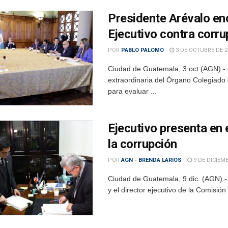
Presidente Arévalo en
Ejecutivo contra corru
POR
PABLO PALOMO
3 DE OCTUBRE DE 2
Ciudad de Guatemala, 3 oct (AGN).- 
extraordinaria del Órgano Colegiado
para evaluar ...
Ejecutivo presenta en 
la corrupción
POR
AGN - BRENDA LARIOS
9 DE DICIEMB
Ciudad de Guatemala, 9 dic. (AGN).- 
y el director ejecutivo de la Comisión