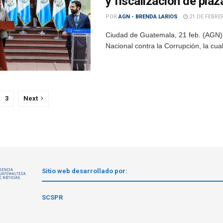
y fiscalización de pla
POR
AGN - BRENDA LARIOS
21 DE FEBRE
Ciudad de Guatemala, 21 feb. (AGN)
Nacional contra la Corrupción, la cual
3
Next
Sitio web desarrollado por:
1
SCSPR