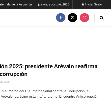
atemala de la Asunción
jueves, agosto 6, 2026
Iniciar Sesión
ión 2025: presidente Arévalo reafirma
corrupción
DE 2025
n el marco del Día Internacional contra la Corrupción, el
 Arévalo, participó esta mañana en el Encuentro Anticorrupción