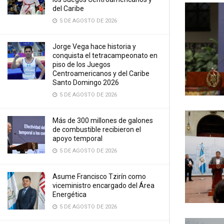
del Caribe
5 DE AGOSTO DE 2026
Jorge Vega hace historia y
conquista el tetracampeonato en
piso de los Juegos
Centroamericanos y del Caribe
Santo Domingo 2026
5 DE AGOSTO DE 2026
Más de 300 millones de galones
de combustible recibieron el
apoyo temporal
5 DE AGOSTO DE 2026
Asume Francisco Tzirín como
viceministro encargado del Área
Energética
5 DE AGOSTO DE 2026