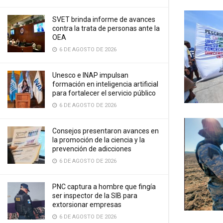
SVET brinda informe de avances
contra la trata de personas ante la
OEA
6 DE AGOSTO DE 2026
Unesco e INAP impulsan
formación en inteligencia artificial
para fortalecer el servicio público
6 DE AGOSTO DE 2026
Consejos presentaron avances en
la promoción de la ciencia y la
prevención de adicciones
6 DE AGOSTO DE 2026
PNC captura a hombre que fingía
ser inspector de la SIB para
extorsionar empresas
6 DE AGOSTO DE 2026