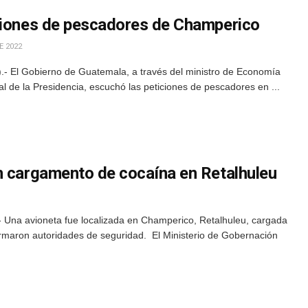
ciones de pescadores de Champerico
E 2022
.- El Gobierno de Guatemala, a través del ministro de Economía
l de la Presidencia, escuchó las peticiones de pescadores en ...
n cargamento de cocaína en Retalhuleu
 Una avioneta fue localizada en Champerico, Retalhuleu, cargada
ormaron autoridades de seguridad. El Ministerio de Gobernación