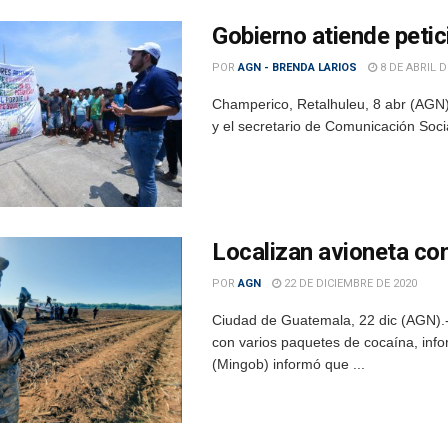
Gobierno atiende peti
POR
AGN - BRENDA LARIOS
8 DE ABRIL D
Champerico, Retalhuleu, 8 abr (AGN)
y el secretario de Comunicación Socia
Localizan avioneta co
POR
AGN
22 DE DICIEMBRE DE 2020
Ciudad de Guatemala, 22 dic (AGN).-
con varios paquetes de cocaína, inf
(Mingob) informó que ...