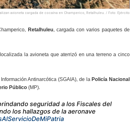
alizan avioneta cargada de cocaína en Champerico, Retalhuleu. / Foto: Ejército
 Champerico,
Retalhuleu
, cargada con varios paquetes de
calizada la avioneta que aterrizó en una terreno a cinco
 Información Antinarcótica (SGAIA), de la
Policía Nacional
erio Público
(MP).
rindando seguridad a los Fiscales del
ndo los hallazgos de la aeronave
AlServicioDeMiPatria