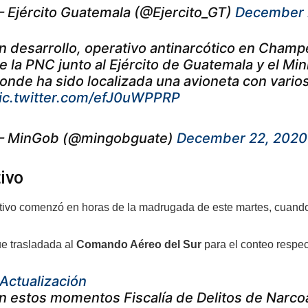
 Ejército Guatemala (@Ejercito_GT)
December 
n desarrollo, operativo antinarcótico en Champ
e la PNC junto al Ejército de Guatemala y el Mini
onde ha sido localizada una avioneta con varios 
ic.twitter.com/efJ0uWPPRP
 MinGob (@mingobguate)
December 22, 2020
ivo
tivo comenzó en horas de la madrugada de este martes, cuando 
ue trasladada al
Comando Aéreo del Sur
para el conteo respec
Actualización
n estos momentos Fiscalía de Delitos de Narcoa