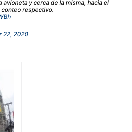
a avioneta y cerca de la misma, hacia el
 conteo respectivo.
TWBh
 22, 2020