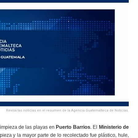
Revisa las noticias en el resumen de la Agencia Guatemalteca de Noticias.
limpieza de las playas en
Puerto Barrios
. El
Ministerio de
eza y la mayor parte de lo recolectado fue plástico, hule,