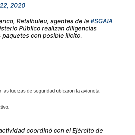
22, 2020
erico, Retalhuleu, agentes de la
#SGAIA
sterio Público realizan diligencias
paquetes con posible ilícito.
las fuerzas de seguridad ubicaron la avioneta.
tivo.
ctividad coordinó con el Ejército de