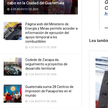
G
cabo en la Ciudad de Guatemala
C
6 DE AGOSTO DE 2026
h
Página web del Ministerio de
—
Energía y Minas permite acceder a
información de ejecución del
apoyo temporal a los
Lea tambi
combustibles
6 DE AGOSTO DE 2026
Codede de Zacapa da
seguimiento a proyectos de
desarrollo territorial
6 DE AGOSTO DE 2026
Guatemala suma 28 Centros de
Impresión de Pasaportes en el
mundo
6 DE AGOSTO DE 2026