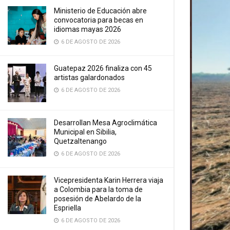
Ministerio de Educación abre
convocatoria para becas en
idiomas mayas 2026
6 DE AGOSTO DE 2026
Guatepaz 2026 finaliza con 45
artistas galardonados
6 DE AGOSTO DE 2026
Desarrollan Mesa Agroclimática
Municipal en Sibilia,
Quetzaltenango
6 DE AGOSTO DE 2026
Vicepresidenta Karin Herrera viaja
a Colombia para la toma de
posesión de Abelardo de la
Espriella
6 DE AGOSTO DE 2026