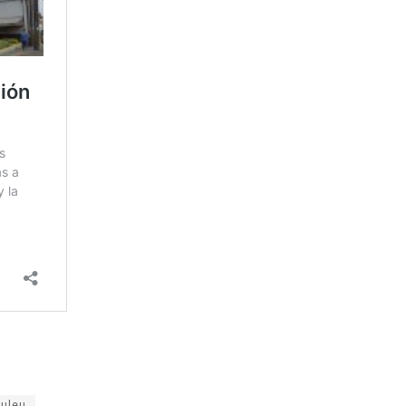
huleu