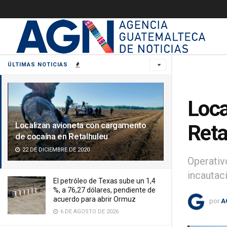
ÚLTIMAS NOTICIAS
Loca
Localizan avioneta con cargamento
Reta
de cocaína en Retalhuleu
22 DE DICIEMBRE DE 2020
Operativ
incautac
El petróleo de Texas sube un 1,4
%, a 76,27 dólares, pendiente de
acuerdo para abrir Ormuz
por
A
6 DE AGOSTO DE 2026