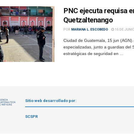
PNC ejecuta requisa e
Quetzaltenango
POR
MARIANA L. ESCOBEDO
15 DE JUNIO
Ciudad de Guatemala, 15 jun (AGN).- 
especializadas, junto a guardias del
estratégicas de seguridad en ...
Sitio web desarrollado por:
1
SCSPR