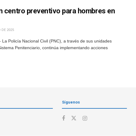
n centro preventivo para hombres en
 DE 2025
La Policía Nacional Civil (PNC), a través de sus unidades
 Sistema Penitenciario, continúa implementando acciones
Síguenos