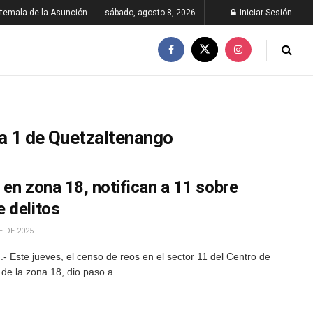
temala de la Asunción
sábado, agosto 8, 2026
Iniciar Sesión
a 1 de Quetzaltenango
en zona 18, notifican a 11 sobre
 delitos
 DE 2025
 Este jueves, el censo de reos en el sector 11 del Centro de
e la zona 18, dio paso a ...