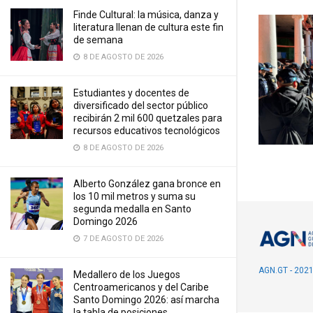
Finde Cultural: la música, danza y
literatura llenan de cultura este fin
de semana
8 DE AGOSTO DE 2026
Estudiantes y docentes de
diversificado del sector público
recibirán 2 mil 600 quetzales para
recursos educativos tecnológicos
8 DE AGOSTO DE 2026
Alberto González gana bronce en
los 10 mil metros y suma su
segunda medalla en Santo
Domingo 2026
7 DE AGOSTO DE 2026
AGN.GT - 202
Medallero de los Juegos
Centroamericanos y del Caribe
Santo Domingo 2026: así marcha
la tabla de posiciones