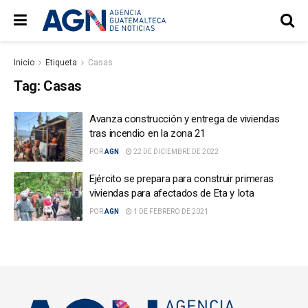
Inicio
Etiqueta
Casas
Tag:
Casas
Avanza construcción y entrega de viviendas
tras incendio en la zona 21
POR
AGN
22 DE DICIEMBRE DE 2022
Ejército se prepara para construir primeras
viviendas para afectados de Eta y Iota
POR
AGN
1 DE FEBRERO DE 2021