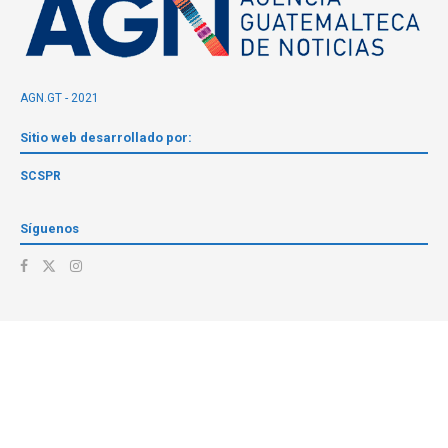
AGN.GT - 2021
Sitio web desarrollado por:
SCSPR
Síguenos