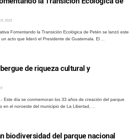
omentando la Transición Ecológica de
DE 2023
ciativa Fomentando la Transición Ecológica de Petén se lanzó este
un acto que lideró el Presidente de Guatemala. El ...
lbergue de riqueza cultural y
23
- Este día se conmemoran los 33 años de creación del parque
 en el noroeste del municipio de La Libertad, ...
 biodiversidad del parque nacional