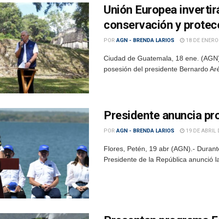
Unión Europea invertir
conservación y protec
POR
AGN - BRENDA LARIOS
18 DE ENERO
Ciudad de Guatemala, 18 ene. (AGN).
posesión del presidente Bernardo Aré
Presidente anuncia pr
POR
AGN - BRENDA LARIOS
19 DE ABRIL 
Flores, Petén, 19 abr (AGN).- Durante
Presidente de la República anunció l