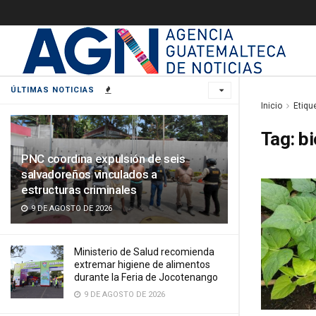
ÚLTIMAS NOTICIAS
Inicio
Etiqu
Tag:
bi
PNC coordina expulsión de seis
salvadoreños vinculados a
estructuras criminales
9 DE AGOSTO DE 2026
Ministerio de Salud recomienda
extremar higiene de alimentos
durante la Feria de Jocotenango
9 DE AGOSTO DE 2026