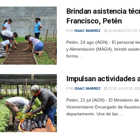
Brindan asistencia téc
Francisco, Petén
POR
ISAAC RAMIREZ
24 DE AGOSTO DE 2
Petén, 24 ago (AGN).- El personal téc
y Alimentación (MAGA), brindó asisten
forma ...
Impulsan actividades a
POR
ISAAC RAMIREZ
22 DE JULIO DE 202
Petén, 21 jul (AGN).- El Ministerio d
Viceministerio Encargado de Asuntos 
departamento. Una de las ...