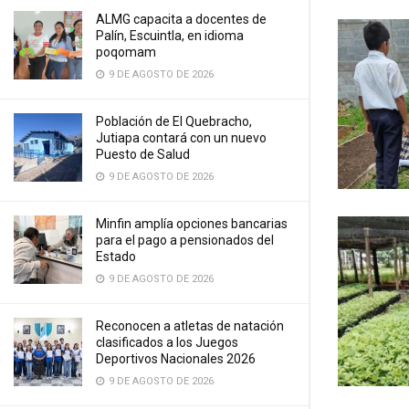
ALMG capacita a docentes de
Palín, Escuintla, en idioma
poqomam
9 DE AGOSTO DE 2026
Población de El Quebracho,
Jutiapa contará con un nuevo
Puesto de Salud
9 DE AGOSTO DE 2026
Minfin amplía opciones bancarias
para el pago a pensionados del
Estado
9 DE AGOSTO DE 2026
Reconocen a atletas de natación
clasificados a los Juegos
Deportivos Nacionales 2026
9 DE AGOSTO DE 2026