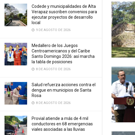
Codede y municipalidades de Alta
Verapaz suscriben convenios para
ejecutar proyectos de desarrollo
local
9 DE AGOSTO DE 2026
Medallero de los Juegos
Centroamericanos y del Caribe
Santo Domingo 2026: así marcha
la tabla de posiciones
8 DE AGOSTO DE 2026
Salud refuerza acciones contra el
dengue en municipios de Santa
Rosa
8 DE AGOSTO DE 2026
Provial atiende a más de 4 mil
conductores en 68 emergencias
viales asociadas a las lluvias