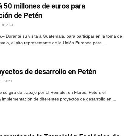
á 50 millones de euros para
ción de Petén
 DE 2024
– Durante su visita a Guatemala, para participar en la toma de
valo, el alto representante de la Unión Europea para ...
oyectos de desarrollo en Petén
DE 2023
 su gira de trabajo por El Remate, en Flores, Petén, el
a implementación de diferentes proyectos de desarrollo en ...