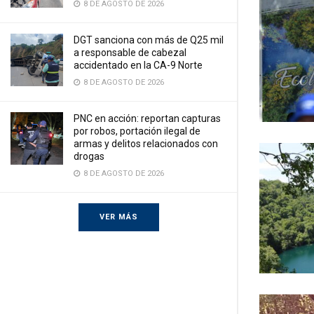
8 DE AGOSTO DE 2026
DGT sanciona con más de Q25 mil
a responsable de cabezal
accidentado en la CA-9 Norte
8 DE AGOSTO DE 2026
PNC en acción: reportan capturas
por robos, portación ilegal de
armas y delitos relacionados con
drogas
8 DE AGOSTO DE 2026
VER MÁS