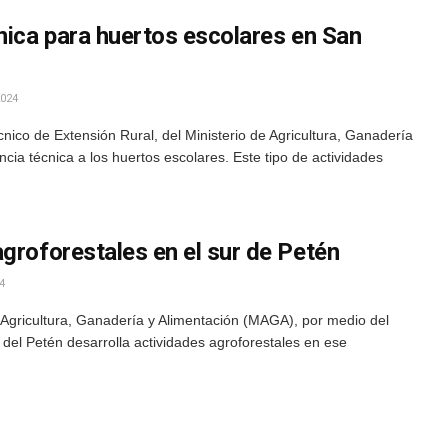
nica para huertos escolares en San
024
nico de Extensión Rural, del Ministerio de Agricultura, Ganadería
cia técnica a los huertos escolares. Este tipo de actividades
groforestales en el sur de Petén
4
e Agricultura, Ganadería y Alimentación (MAGA), por medio del
del Petén desarrolla actividades agroforestales en ese