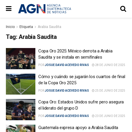
Inicio
Etiqueta
Arabia Saudita
Tag:
Arabia Saudita
Copa Oro 2025: México derrota a Arabia
Saudita y se instala en semifinales
POR
JOSUE DAVID ACEVEDO RIVAS
28 DE JUNIO DE 2025
Cómo y cuándo se jugarán los cuartos de final
de la Copa Oro 2025
POR
JOSUE DAVID ACEVEDO RIVAS
25 DE JUNIO DE 2025
Copa Oro: Estados Unidos sufre pero asegura
el liderato del grupo D
POR
JOSUE DAVID ACEVEDO RIVAS
23 DE JUNIO DE 2025
Guatemala expresa apoyo a Arabia Saudita