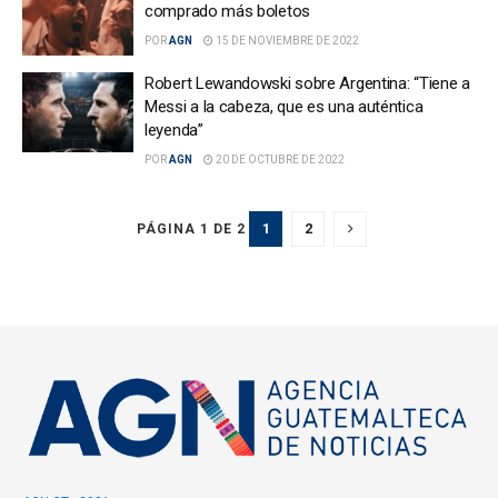
comprado más boletos
POR
AGN
15 DE NOVIEMBRE DE 2022
Robert Lewandowski sobre Argentina: “Tiene a
Messi a la cabeza, que es una auténtica
leyenda”
POR
AGN
20 DE OCTUBRE DE 2022
1
2
PÁGINA 1 DE 2