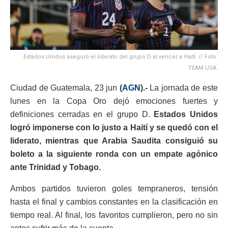
Estados Unidos aseguró el liderato del grupo D al vencer a Haití. // Foto:
TEAM USA.
Ciudad de Guatemala, 23 jun
(
AGN
).-
La jornada de este
lunes en la Copa Oro dejó emociones fuertes y
definiciones cerradas en el grupo D.
Estados Unidos
logró imponerse con lo justo a Haití y se quedó con el
liderato, mientras que Arabia Saudita consiguió su
boleto a la siguiente ronda con un empate agónico
ante Trinidad y Tobago.
Ambos partidos tuvieron goles tempraneros, tensión
hasta el final y cambios constantes en la clasificación en
tiempo real. Al final, los favoritos cumplieron, pero no sin