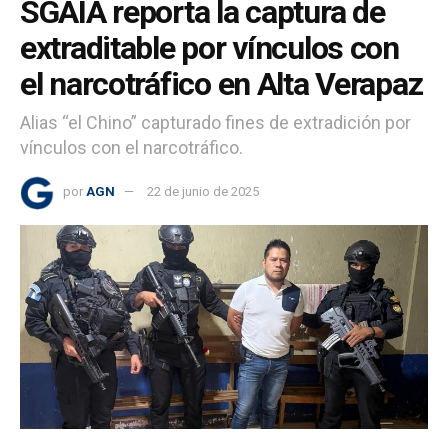
SGAIA reporta la captura de
extraditable por vínculos con
el narcotráfico en Alta Verapaz
Alias “el Chino” capturado fines de extradición por
vínculos con el narcotráfico.
por
AGN
22 de junio de 2025