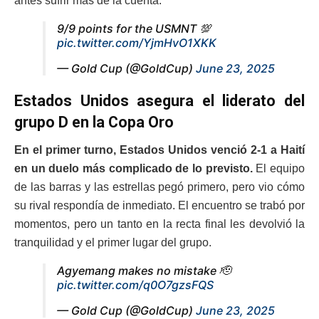
antes sufrir más de la cuenta.
9/9 points for the USMNT 💯
pic.twitter.com/YjmHvO1XKK
— Gold Cup (@GoldCup)
June 23, 2025
Estados Unidos asegura el liderato del
grupo D en la Copa Oro
En el primer turno, Estados Unidos venció 2-1 a Haití
en un duelo más complicado de lo previsto.
El equipo
de las barras y las estrellas pegó primero, pero vio cómo
su rival respondía de inmediato. El encuentro se trabó por
momentos, pero un tanto en la recta final les devolvió la
tranquilidad y el primer lugar del grupo.
Agyemang makes no mistake 🫡
pic.twitter.com/q0O7gzsFQS
— Gold Cup (@GoldCup)
June 23, 2025