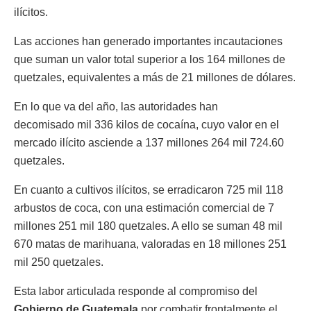
ilícitos.
Las acciones han generado importantes incautaciones
que suman un valor total superior a los 164 millones de
quetzales, equivalentes a más de 21 millones de dólares.
En lo que va del año, las autoridades han
decomisado mil 336 kilos de cocaína, cuyo valor en el
mercado ilícito asciende a 137 millones 264 mil 724.60
quetzales.
En cuanto a cultivos ilícitos, se erradicaron 725 mil 118
arbustos de coca, con una estimación comercial de 7
millones 251 mil 180 quetzales. A ello se suman 48 mil
670 matas de marihuana, valoradas en 18 millones 251
mil 250 quetzales.
Esta labor articulada responde al compromiso del
Gobierno de Guatemala
por combatir frontalmente el