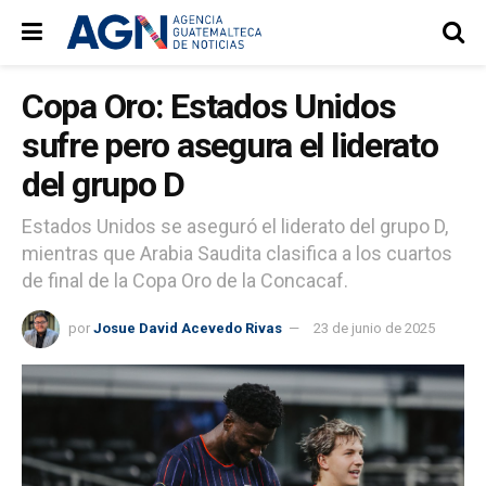
Copa Oro: Estados Unidos
sufre pero asegura el liderato
del grupo D
Estados Unidos se aseguró el liderato del grupo D,
mientras que Arabia Saudita clasifica a los cuartos
de final de la Copa Oro de la Concacaf.
por
Josue David Acevedo Rivas
23 de junio de 2025