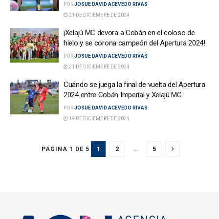
POR
JOSUE DAVID ACEVEDO RIVAS
21 DE DICIEMBRE DE 2024
¡Xelajú MC devora a Cobán en el coloso de
hielo y se corona campeón del Apertura 2024!
POR
JOSUE DAVID ACEVEDO RIVAS
21 DE DICIEMBRE DE 2024
Cuándo se juega la final de vuelta del Apertura
2024 entre Cobán Imperial y Xelajú MC
POR
JOSUE DAVID ACEVEDO RIVAS
19 DE DICIEMBRE DE 2024
1
2
…
5
PÁGINA 1 DE 5