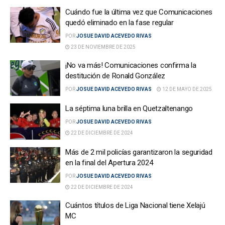
Cuándo fue la última vez que Comunicaciones
quedó eliminado en la fase regular
POR
JOSUE DAVID ACEVEDO RIVAS
23 DE NOVIEMBRE DE 2025
¡No va más! Comunicaciones confirma la
destitución de Ronald González
POR
JOSUE DAVID ACEVEDO RIVAS
12 DE MAYO DE 2025
La séptima luna brilla en Quetzaltenango
POR
JOSUE DAVID ACEVEDO RIVAS
22 DE DICIEMBRE DE 2024
Más de 2 mil policías garantizaron la seguridad
en la final del Apertura 2024
POR
JOSUE DAVID ACEVEDO RIVAS
22 DE DICIEMBRE DE 2024
Cuántos títulos de Liga Nacional tiene Xelajú
MC