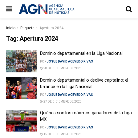
Inicio
Etiqueta
Apertura 2024
Tag:
Apertura 2024
Dominio departamental en la Liga Nacional
POR
JOSUE DAVID ACEVEDO RIVAS
28 DE DICIEMBRE DE 2025
Dominio departamental o declive capitalino: el
balance en la Liga Nacional
POR
JOSUE DAVID ACEVEDO RIVAS
27 DE DICIEMBRE DE 2025
Quiénes son los máximos ganadores de la Liga
MX
POR
JOSUE DAVID ACEVEDO RIVAS
15 DE DICIEMBRE DE 2025