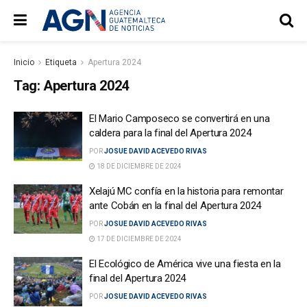
Inicio
Etiqueta
Apertura 2024
Tag:
Apertura 2024
El Mario Camposeco se convertirá en una
caldera para la final del Apertura 2024
POR
JOSUE DAVID ACEVEDO RIVAS
18 DE DICIEMBRE DE 2024
Xelajú MC confía en la historia para remontar
ante Cobán en la final del Apertura 2024
POR
JOSUE DAVID ACEVEDO RIVAS
17 DE DICIEMBRE DE 2024
El Ecológico de América vive una fiesta en la
final del Apertura 2024
POR
JOSUE DAVID ACEVEDO RIVAS