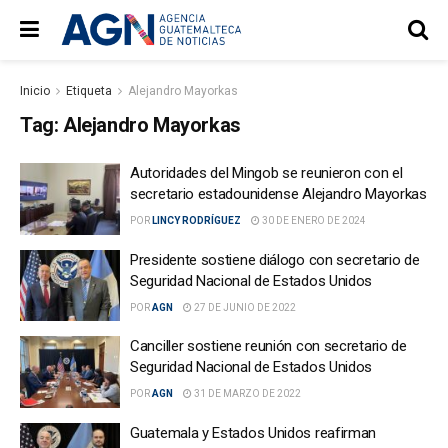
Inicio
Etiqueta
Alejandro Mayorkas
Tag:
Alejandro Mayorkas
Autoridades del Mingob se reunieron con el
secretario estadounidense Alejandro Mayorkas
POR
LINCY RODRÍGUEZ
30 DE ENERO DE 2024
Presidente sostiene diálogo con secretario de
Seguridad Nacional de Estados Unidos
POR
AGN
27 DE JUNIO DE 2022
Canciller sostiene reunión con secretario de
Seguridad Nacional de Estados Unidos
POR
AGN
31 DE MARZO DE 2022
Guatemala y Estados Unidos reafirman