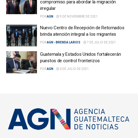
compromiso para abordar la migración
irregular
POR
AGN
9 DE NOVIEMBRE DE 2021
Nuevo Centro de Recepción de Retornados
brinda atención integral a los migrantes
POR
AGN - BRENDA LARIOS
7 DE JULIO DE 2021
Guatemala y Estados Unidos fortalecerán
puestos de control fronterizos
POR
AGN
6 DE JULIO DE 2021