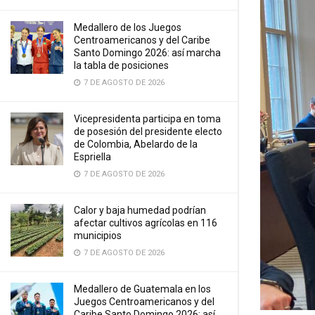
Medallero de los Juegos
Centroamericanos y del Caribe
Santo Domingo 2026: así marcha
la tabla de posiciones
7 DE AGOSTO DE 2026
Vicepresidenta participa en toma
de posesión del presidente electo
de Colombia, Abelardo de la
Espriella
7 DE AGOSTO DE 2026
Calor y baja humedad podrían
afectar cultivos agrícolas en 116
municipios
7 DE AGOSTO DE 2026
Medallero de Guatemala en los
Juegos Centroamericanos y del
Caribe Santo Domingo 2026: así