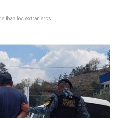
 iban los extranjeros.