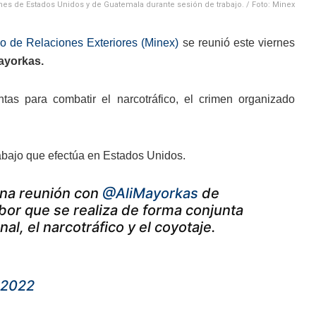
es de Estados Unidos y de Guatemala durante sesión de trabajo. / Foto: Minex
io de Relaciones Exteriores (Minex)
se reunió este viernes
ayorkas.
tas para combatir el narcotráfico, el crimen organizado
rabajo que efectúa en Estados Unidos.
una reunión con
@AliMayorkas
de
bor que se realiza de forma conjunta
l, el narcotráfico y el coyotaje.
 2022