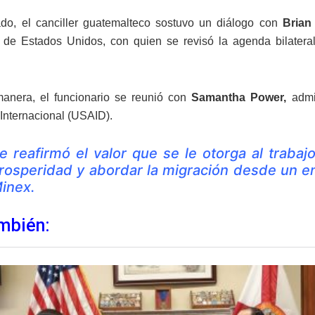
ado, el canciller guatemalteco sostuvo un diálogo con
Brian
 de Estados Unidos, con quien se revisó la agenda bilatera
anera, el funcionario se reunió con
Samantha Power,
admin
 Internacional (USAID).
e reafirmó el valor que se le otorga al trabaj
rosperidad y abordar la migración desde un en
inex.
mbién: