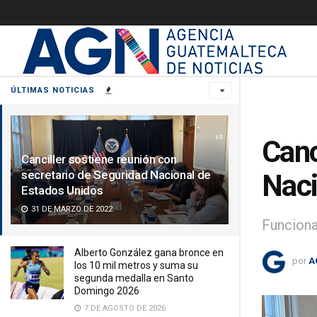
ÚLTIMAS NOTICIAS
Canc
Canciller sostiene reunión con
secretario de Seguridad Nacional de
Naci
Estados Unidos
31 DE MARZO DE 2022
Funciona
Alberto González gana bronce en
por
A
los 10 mil metros y suma su
segunda medalla en Santo
Domingo 2026
7 DE AGOSTO DE 2026