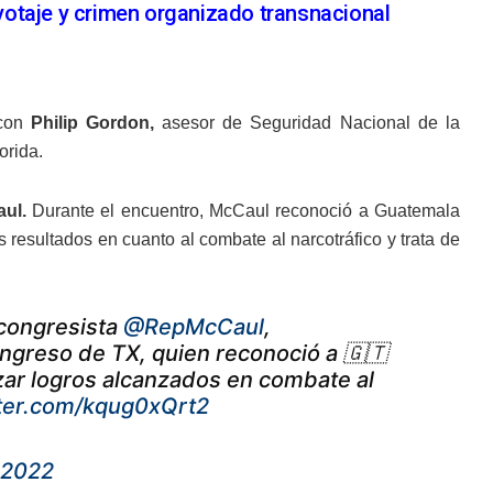
otaje y crimen organizado transnacional
 con
Philip Gordon,
asesor de Seguridad Nacional de la
orida.
aul.
Durante el encuentro, McCaul reconoció a Guatemala
 resultados en cuanto al combate al narcotráfico y trata de
 congresista
@RepMcCaul
,
ongreso de TX, quien reconoció a 🇬🇹
izar logros alcanzados en combate al
tter.com/kqug0xQrt2
 2022