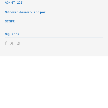
AGN.GT - 2021
Sitio web desarrollado por:
SCSPR
Síguenos