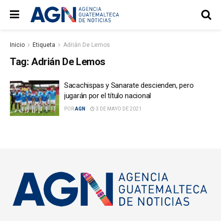
Inicio
Etiqueta
Adrián De Lemos
Tag:
Adrián De Lemos
Sacachispas y Sanarate descienden, pero
jugarán por el título nacional
POR
AGN
3 DE MAYO DE 2021