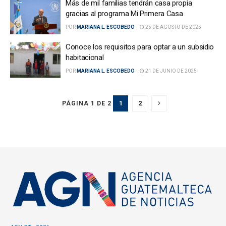
Más de mil familias tendrán casa propia
gracias al programa Mi Primera Casa
POR
MARIANA L. ESCOBEDO
25 DE AGOSTO DE 2025
Conoce los requisitos para optar a un subsidio
habitacional
POR
MARIANA L. ESCOBEDO
21 DE JUNIO DE 2025
1
2
PÁGINA 1 DE 2