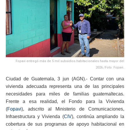
Fopavi entregó más de 5 mil subsidios habitacionales hasta mayor del
2026./Foto: Fopavi.
Ciudad de Guatemala, 3 jun (AGN).- Contar con una
vivienda adecuada representa una de las principales
necesidades para miles de familias guatemaltecas.
Frente a esa realidad, el Fondo para la Vivienda
(
Fopavi
), adscrito al Ministerio de Comunicaciones,
Infraestructura y Vivienda (
CIV
), continúa ampliando la
cobertura de sus programas de apoyo habitacional en