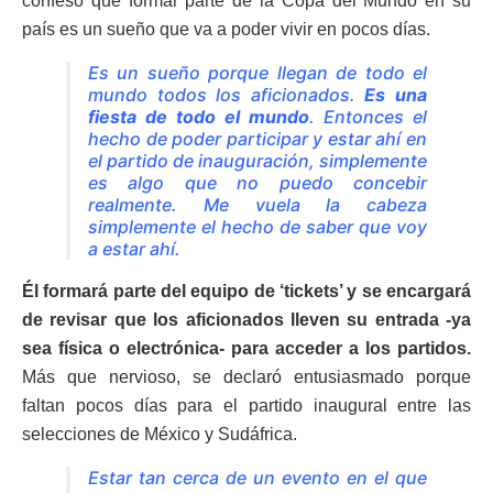
confesó que formar parte de la Copa del Mundo en su
país es un sueño que va a poder vivir en pocos días.
Es un sueño porque llegan de todo el
mundo todos los aficionados.
Es una
fiesta de todo el mundo
. Entonces el
hecho de poder participar y estar ahí en
el partido de inauguración, simplemente
es algo que no puedo concebir
realmente. Me vuela la cabeza
simplemente el hecho de saber que voy
a estar ahí.
Él formará parte del equipo de ‘tickets’ y se encargará
de revisar que los aficionados lleven su entrada -ya
sea física o electrónica- para acceder a los partidos.
Más que nervioso, se declaró entusiasmado porque
faltan pocos días para el partido inaugural entre las
selecciones de México y Sudáfrica.
Estar tan cerca de un evento en el que