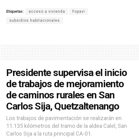
Etiquetas:
acceso a vivienda
Fopavi
subsidios habitacionales
Presidente supervisa el inicio
de trabajos de mejoramiento
de caminos rurales en San
Carlos Sija, Quetzaltenango
Los trabajos de pavimentación se realizarán en
11.135 kilómetros del tramo de la aldea Calel, San
Carlos Sija a la ruta principal CA-01.