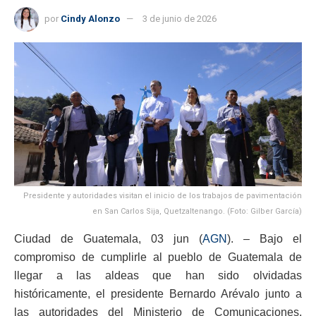
por
Cindy Alonzo
3 de junio de 2026
Presidente y autoridades visitan el inicio de los trabajos de pavimentación
en San Carlos Sija, Quetzaltenango. (Foto: Gilber García)
Ciudad de Guatemala, 03 jun (
AGN
). – Bajo el
compromiso de cumplirle al pueblo de Guatemala de
llegar a las aldeas que han sido olvidadas
históricamente, el presidente Bernardo Arévalo junto a
las autoridades del Ministerio de Comunicaciones,