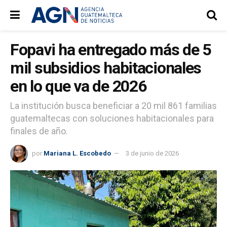
Fopavi ha entregado más de 5
mil subsidios habitacionales
en lo que va de 2026
La institución busca beneficiar a 20 mil 861 familias
guatemaltecas con soluciones habitacionales para
finales de año.
por
Mariana L. Escobedo
3 de junio de 2026