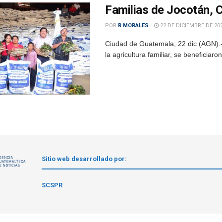
Familias de Jocotán, 
POR
R MORALES
22 DE DICIEMBRE DE 20
Ciudad de Guatemala, 22 dic (AGN).- 
la agricultura familiar, se beneficia
Sitio web desarrollado por:
1
SCSPR