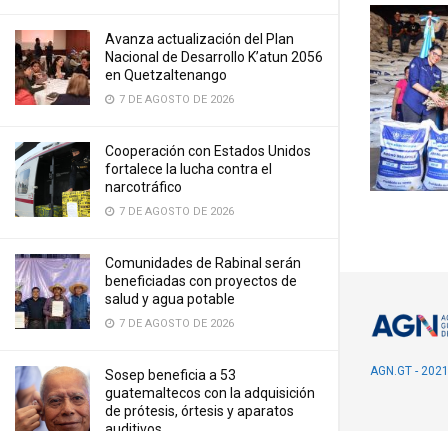
Avanza actualización del Plan
Nacional de Desarrollo K’atun 2056
en Quetzaltenango
7 DE AGOSTO DE 2026
Cooperación con Estados Unidos
fortalece la lucha contra el
narcotráfico
7 DE AGOSTO DE 2026
Comunidades de Rabinal serán
beneficiadas con proyectos de
salud y agua potable
7 DE AGOSTO DE 2026
AGN.GT - 202
Sosep beneficia a 53
guatemaltecos con la adquisición
de prótesis, órtesis y aparatos
auditivos