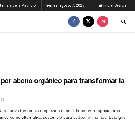
temala de la Asunción
viernes, agosto 7, 2026
Iniciar Sesión
por abono orgánico para transformar la
025
Una nueva tendencia empieza a consolidarse entre agricultores
ico como alternativa sostenible para cultivar alimentos. Este giro