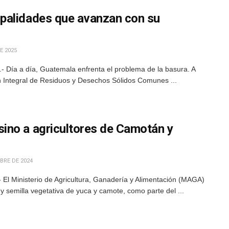
palidades que avanzan con su
E 2025
- Día a día, Guatemala enfrenta el problema de la basura. A
n Integral de Residuos y Desechos Sólidos Comunes ...
ino a agricultores de Camotán y
BRE DE 2024
 El Ministerio de Agricultura, Ganadería y Alimentación (MAGA)
y semilla vegetativa de yuca y camote, como parte del ...