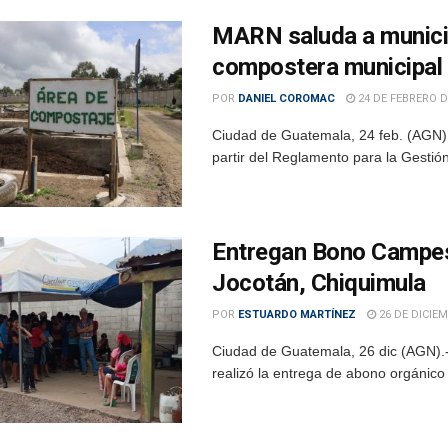
MARN saluda a munici
compostera municipal
POR
DANIEL COROMAC
24 DE FEBRERO D
Ciudad de Guatemala, 24 feb. (AGN).
partir del Reglamento para la Gestió
Entregan Bono Campes
Jocotán, Chiquimula
POR
ESTUARDO MARTÍNEZ
26 DE DICIEM
Ciudad de Guatemala, 26 dic (AGN).-
realizó la entrega de abono orgánico 