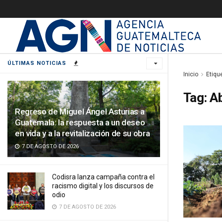
ÚLTIMAS NOTICIAS
Inicio
Etiqu
Tag:
A
Regreso de Miguel Ángel Asturias a
Guatemala: la respuesta a un deseo
en vida y a la revitalización de su obra
7 DE AGOSTO DE 2026
Codisra lanza campaña contra el
racismo digital y los discursos de
odio
7 DE AGOSTO DE 2026