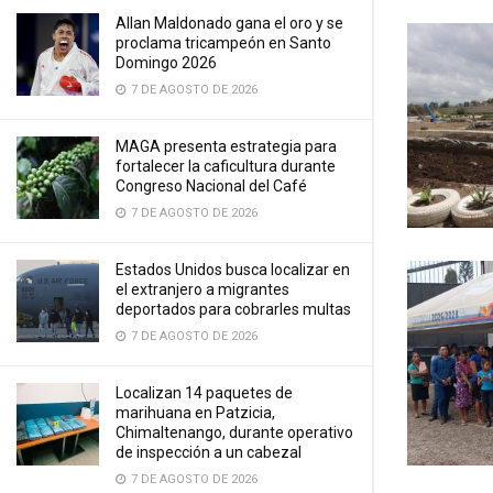
Allan Maldonado gana el oro y se
proclama tricampeón en Santo
Domingo 2026
7 DE AGOSTO DE 2026
MAGA presenta estrategia para
fortalecer la caficultura durante
Congreso Nacional del Café
7 DE AGOSTO DE 2026
Estados Unidos busca localizar en
el extranjero a migrantes
deportados para cobrarles multas
7 DE AGOSTO DE 2026
Localizan 14 paquetes de
marihuana en Patzicia,
Chimaltenango, durante operativo
de inspección a un cabezal
7 DE AGOSTO DE 2026