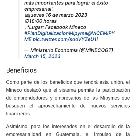
más importantes para lograr el éxito
empresarial”.
📅jueves 16 de marzo 2023
⏰18:00 horas
📍Lugar: Facebook Mineco
#PlanDigitalizacionMipyme
@VICEMIPY
ME
pic.twitter.com/sooVYZeU1i
— Ministerio Economía (@MINECOGT)
March 15, 2023
Beneficios
Como parte de los beneficios que tendrá esta unión, el
Mineco destacó que el sistema permite la participación
de emprendedores y empresarios de las Mipymes que
busquen el aprovechamiento de nuevos servicios
financieros.
Asimismo, para los interesados en el desarrollo de la
empresarialidad en Guatemala, el impulso de la