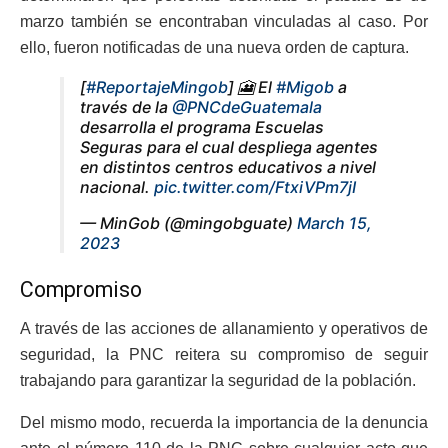
marzo también se encontraban vinculadas al caso. Por
ello, fueron notificadas de una nueva orden de captura.
[
#ReportajeMingob
] 🎦 El
#Migob
a
través de la
@PNCdeGuatemala
desarrolla el programa Escuelas
Seguras para el cual despliega agentes
en distintos centros educativos a nivel
nacional.
pic.twitter.com/FtxiVPm7jI
— MinGob (@mingobguate)
March 15,
2023
Compromiso
A través de las acciones de allanamiento y operativos de
seguridad, la PNC reitera su compromiso de seguir
trabajando para garantizar la seguridad de la población.
Del mismo modo, recuerda la importancia de la denuncia