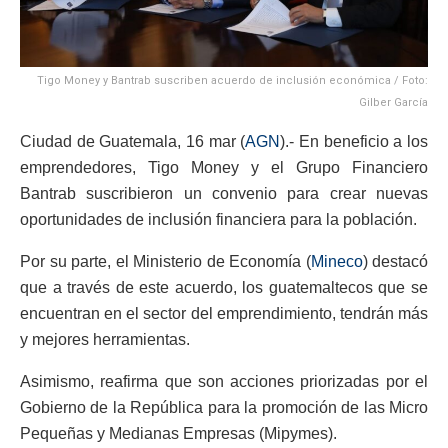
Tigo Money y Bantrab suscriben acuerdo de inclusión económica / Foto:
Gilber García
Ciudad de Guatemala, 16 mar (
AGN
).- En beneficio a los
emprendedores, Tigo Money y el Grupo Financiero
Bantrab suscribieron un convenio
para crear nuevas
oportunidades de inclusión financiera para la población.
Por su parte, el Ministerio de Economía (
Mineco
) destacó
que a través de este acuerdo, los guatemaltecos que se
encuentran en el sector del emprendimiento, tendrán más
y mejores herramientas.
Asimismo, reafirma que son acciones priorizadas por el
Gobierno de la República para la promoción de las Micro
Pequeñas y Medianas Empresas (Mipymes).