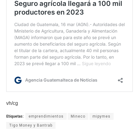
vh/cg
Etiquetas:
emprendimientos
Mineco
mipymes
Tigo Money y Bantrab