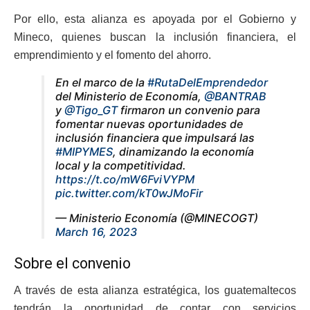
Por ello, esta alianza es apoyada por el Gobierno y
Mineco, quienes buscan la inclusión financiera, el
emprendimiento y el fomento del ahorro.
En el marco de la
#RutaDelEmprendedor
del Ministerio de Economía,
@BANTRAB
y
@Tigo_GT
firmaron un convenio para
fomentar nuevas oportunidades de
inclusión financiera que impulsará las
#MIPYMES
, dinamizando la economía
local y la competitividad.
https://t.co/mW6FviVYPM
pic.twitter.com/kT0wJMoFir
— Ministerio Economía (@MINECOGT)
March 16, 2023
Sobre el convenio
A través de esta alianza estratégica, los guatemaltecos
tendrán la oportunidad de contar con servicios