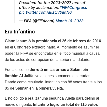
President for the 2023-2027 term of
office by acclamation.
#FIFACongress
pic.twitter.com/akzQV0IMNO
— FIFA (@FIFAcom)
March 16, 2023
Era Infantino
Gianni asumió la presidencia el 26 de febrero de 2016
en el Congreso extraordinario. Al momento de asumir el
poder, la FIFA se encontraba en el foco mundial a causa
de los actos de corrupción del anterior mandatario.
Fue así, como
derrotó en las urnas a Salam bin
Ibrahim Al Jalifa,
votaciones sumamente cerradas.
Dando como resultado, Infantino con 88 votos frente a los
85 de Salman en la primera vuelta.
Esto obligó a realizar una segunda vuelta para definir al
nuevo dirigente.
Infantino logró un total de 115 votos