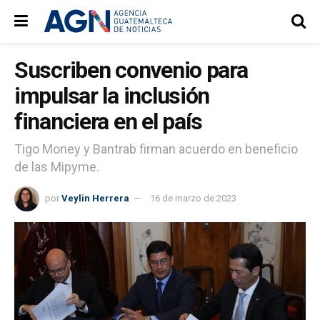
Suscriben convenio para
impulsar la inclusión
financiera en el país
Tigo Money y Bantrab firman acuerdo en beneficio
de las Mipyme.
por
Veylin Herrera
16 de marzo de 2023