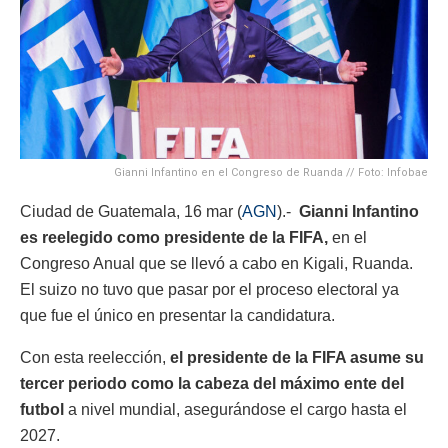
Gianni Infantino en el Congreso de Ruanda // Foto: Infobae
Ciudad de Guatemala, 16 mar (
AGN
).-
Gianni Infantino
es reelegido como presidente de la FIFA,
en el
Congreso Anual que se llevó a cabo en Kigali, Ruanda.
El suizo no tuvo que pasar por el proceso electoral ya
que fue el único en presentar la candidatura.
Con esta reelección,
el presidente de la FIFA asume su
tercer periodo como la cabeza del máximo ente del
futbol
a nivel mundial, asegurándose el cargo hasta el
2027.