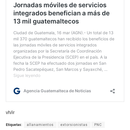
vh/ir
Etiquetas:
allanamientos
extorsionistas
PNC