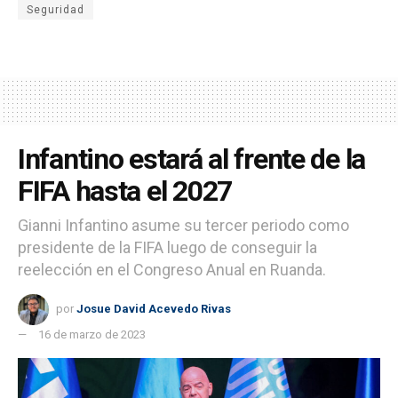
Seguridad
Infantino estará al frente de la
FIFA hasta el 2027
Gianni Infantino asume su tercer periodo como
presidente de la FIFA luego de conseguir la
reelección en el Congreso Anual en Ruanda.
por
Josue David Acevedo Rivas
16 de marzo de 2023