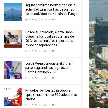
Inguat confirma normalidad en la
actividad turística tras descenso
de la actividad del volcán de Fuego
6 DE AGOSTO DE 2026
Desde su creación, Alerta Isabel-
Claudina ha localizado a más del
90 % de las mujeres reportadas
como desaparecidas
6 DE AGOSTO DE 2026
Jorge Vega conquista el oro en
salto y agranda su legado, en
Santo Domingo 2026
6 DE AGOSTO DE 2026
Privados de libertad producirán
aproximadamente 800 adoquines
diarios
6 DE AGOSTO DE 2026