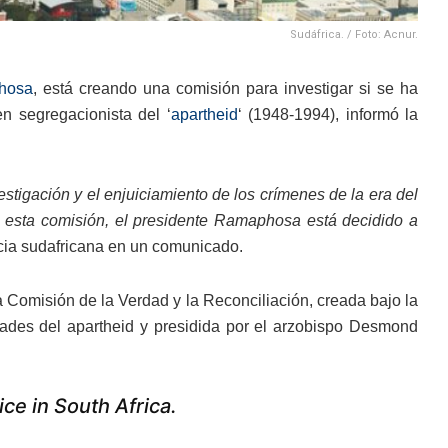
Sudáfrica. / Foto: Acnur.
hosa
, está creando una comisión para investigar si se ha
n segregacionista del ‘
apartheid
‘ (1948-1994), informó la
estigación y el enjuiciamiento de los crímenes de la era del
de esta comisión, el presidente Ramaphosa está decidido a
ncia sudafricana en un comunicado.
la Comisión de la Verdad y la Reconciliación, creada bajo la
dades del apartheid y presidida por el arzobispo Desmond
ce in South Africa.