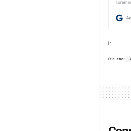
ir
Etiquetas: