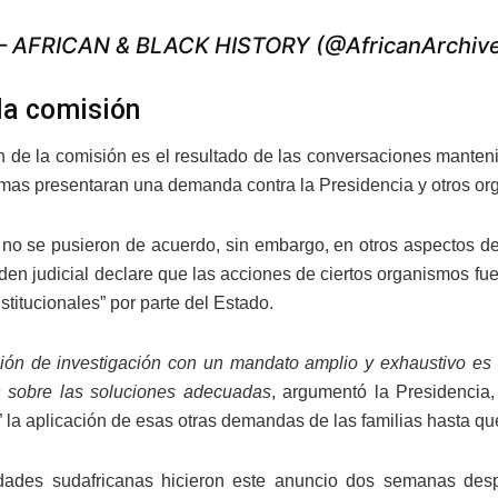
 AFRICAN & BLACK HISTORY (@AfricanArchiv
la comisión
n de la comisión es el resultado de las conversaciones manten
timas presentaran una demanda contra la Presidencia y otros 
 no se pusieron de acuerdo, sin embargo, en otros aspectos de
den judicial declare que las acciones de ciertos organismos fue
titucionales” por parte del Estado.
ón de investigación con un mandato amplio y exhaustivo es u
n sobre las soluciones adecuadas
, argumentó la Presidencia,
 la aplicación de esas otras demandas de las familias hasta qu
dades sudafricanas hicieron este anuncio dos semanas desp