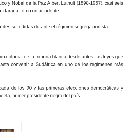
tico y Nobel de la Paz Albert Luthuli (1898-1967), casi seis
declarada como un accidente.
uertes sucedidas durante el régimen segregacionista.
io colonial de la minoría blanca desde antes, las leyes que
hasta convertir a Sudáfrica en uno de los regímenes más
cada de los 90 y las primeras elecciones democráticas y
ndela, primer presidente negro del país.