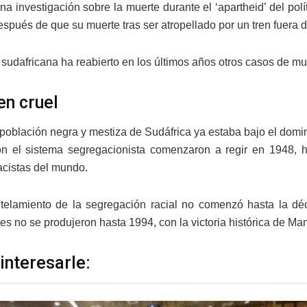
na investigación sobre la muerte durante el ‘apartheid’ del polí
spués de que su muerte tras ser atropellado por un tren fuera 
a sudafricana ha reabierto en los últimos años otros casos de m
n cruel
población negra y mestiza de Sudáfrica ya estaba bajo el domin
on el sistema segregacionista comenzaron a regir en 1948, 
racistas del mundo.
elamiento de la segregación racial no comenzó hasta la dé
les no se produjeron hasta 1994, con la victoria histórica de Ma
interesarle: