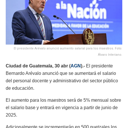
El presidente Arévalo anunció aumento salarial para los maestros. Foto:
Álvaro Interiano.
Ciudad de Guatemala, 30 abr (
AGN
).-
El presidente
Bernardo Arévalo anunció que se aumentará el salario
del personal docente y administrativo del sector público
de educación.
El aumento para los maestros será de 5% mensual sobre
el salario base y entrará en vigencia a partir de junio de
2025.
Adicionalmente se incrementarán en 500 quetzales los