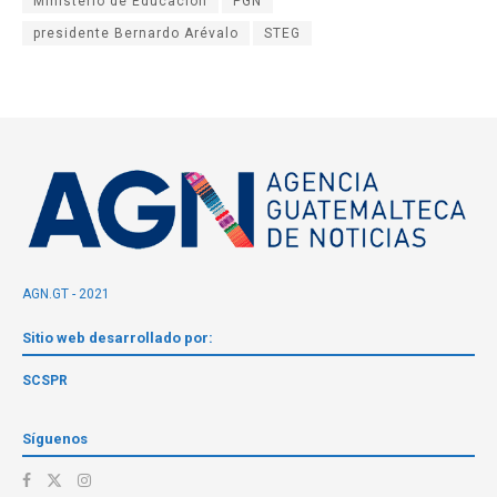
Ministerio de Educación
PGN
presidente Bernardo Arévalo
STEG
AGN.GT - 2021
Sitio web desarrollado por:
SCSPR
Síguenos