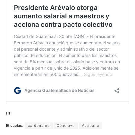
rm
Etiquetas:
cardenales
Cónclave
Vaticano