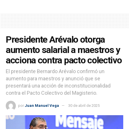
Presidente Arévalo otorga
aumento salarial a maestros y
acciona contra pacto colectivo
El presidente Bernardo Arévalo confirmó un
aumento para maestros y anunció que se
presentará una acción de inconstitucionalidad
contra el Pacto Colectivo del Magisterio.
por
Juan Manuel Vega
30 de abril de 2025