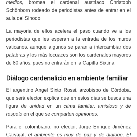
medios
, bromea el cardenal austriaco Christoph
Schönborn rodeado de periodistas antes de entrar en el
aula del Sínodo.
La mayoría de ellos acelera el paso cuando ve a los
periodistas que les esperan a la entrada de los muros
vaticanos, aunque algunos se paran a intercambiar dos
palabras y los más locuaces son los cardenales mayores
de 80 años, pues no entrarán en la Capilla Sixtina.
Diálogo cardenalicio en ambiente familiar
El argentino Angel Sixto Rossi, arzobispo de Córdoba,
que será elector, explica que en estos días se busca una
figura
de unidad
en un
clima familiar
,
amistoso y de
respeto
en el que se
comparten opiniones
.
Para el colombiano, no elector, Jorge Enrique Jiménez
Carvajal,
el ambiente es muy de paz y de dialogo
.
El