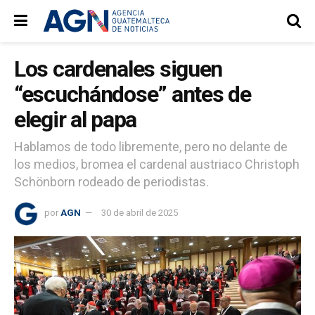
Los cardenales siguen
“escuchándose” antes de
elegir al papa
Hablamos de todo libremente, pero no delante de
los medios, bromea el cardenal austriaco Christoph
Schönborn rodeado de periodistas.
por
AGN
30 de abril de 2025