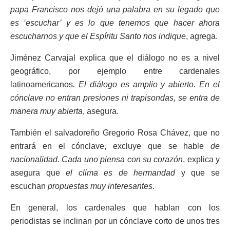
papa Francisco nos dejó una palabra en su legado que
es ‘escuchar’ y es lo que tenemos que hacer ahora
escucharnos y que el Espíritu Santo nos indique
, agrega.
Jiménez Carvajal explica que el diálogo no es a nivel
geográfico, por ejemplo entre cardenales
latinoamericanos
. El diálogo es amplio y abierto. En el
cónclave no entran presiones ni trapisondas, se entra de
manera muy abierta
, asegura.
También el salvadoreño Gregorio Rosa Chávez, que no
entrará en el cónclave, excluye que se hable
de
nacionalidad
.
Cada uno piensa con su corazón
, explica y
asegura que
el clima es de hermandad
y que se
escuchan
propuestas muy interesantes
.
En general, los cardenales que hablan con los
periodistas se inclinan por un cónclave corto de unos tres