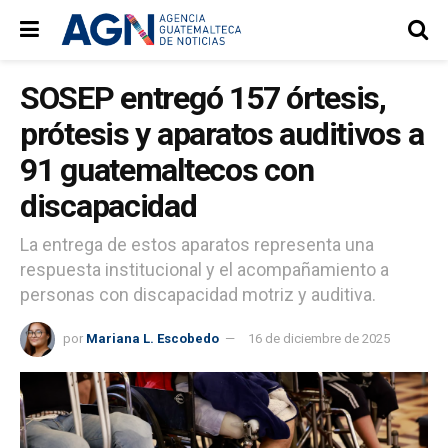
SOSEP entregó 157 órtesis,
prótesis y aparatos auditivos a
91 guatemaltecos con
discapacidad
La entrega de estos aparatos representa una
respuesta institucional y el acompañamiento a
personas con discapacidad motriz y auditiva.
por
Mariana L. Escobedo
16 de diciembre de 2025