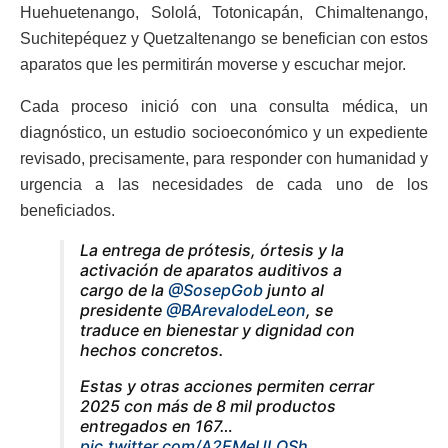
Huehuetenango, Sololá, Totonicapán, Chimaltenango,
Suchitepéquez y Quetzaltenango se benefician con estos
aparatos que les permitirán moverse y escuchar mejor.
Cada proceso inició con una consulta médica, un
diagnóstico, un estudio socioeconómico y un expediente
revisado, precisamente, para responder con humanidad y
urgencia a las necesidades de cada uno de los
beneficiados.
La entrega de prótesis, órtesis y la
activación de aparatos auditivos a
cargo de la
@SosepGob
junto al
presidente
@BArevalodeLeon
, se
traduce en bienestar y dignidad con
hechos concretos.
Estas y otras acciones permiten cerrar
2025 con más de 8 mil productos
entregados en 167…
pic.twitter.com/A2EMeULOSh