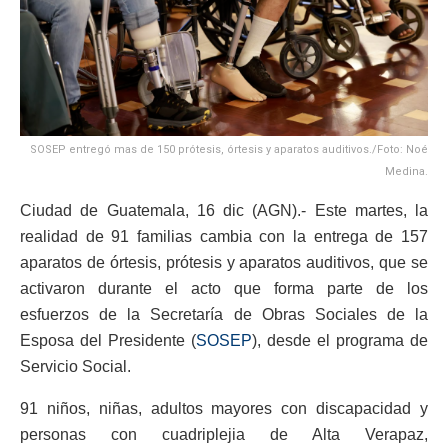
SOSEP entregó mas de 150 prótesis, órtesis y aparatos auditivos./Foto: Noé
Medina.
Ciudad de Guatemala, 16 dic (AGN).- Este martes, la
realidad de 91 familias cambia con la entrega de 157
aparatos de órtesis, prótesis y aparatos auditivos, que se
activaron durante el acto que forma parte de los
esfuerzos de la Secretaría de Obras Sociales de la
Esposa del Presidente (
SOSEP
), desde el programa de
Servicio Social.
91 niños, niñas, adultos mayores con discapacidad y
personas con cuadriplejia de Alta Verapaz,