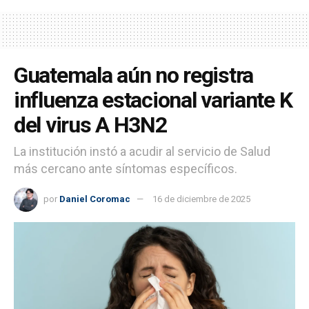
Guatemala aún no registra
influenza estacional variante K
del virus A H3N2
La institución instó a acudir al servicio de Salud
más cercano ante síntomas específicos.
por
Daniel Coromac
16 de diciembre de 2025