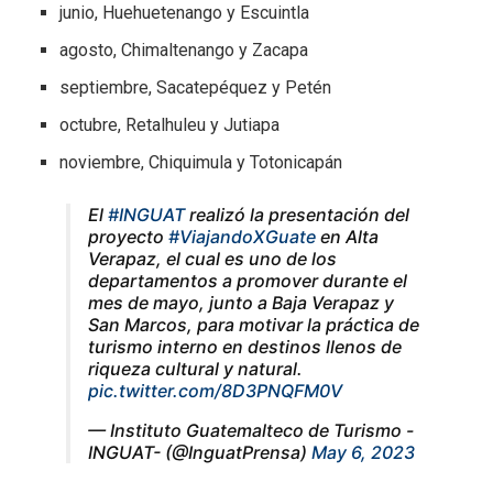
junio, Huehuetenango y Escuintla
agosto, Chimaltenango y Zacapa
septiembre, Sacatepéquez y Petén
octubre, Retalhuleu y Jutiapa
noviembre, Chiquimula y Totonicapán
El
#INGUAT
realizó la presentación del
proyecto
#ViajandoXGuate
en Alta
Verapaz, el cual es uno de los
departamentos a promover durante el
mes de mayo, junto a Baja Verapaz y
San Marcos, para motivar la práctica de
turismo interno en destinos llenos de
riqueza cultural y natural.
pic.twitter.com/8D3PNQFM0V
— Instituto Guatemalteco de Turismo -
INGUAT- (@InguatPrensa)
May 6, 2023