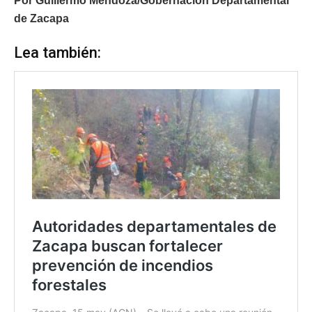
Por Guillermo Mendoza/Gobernación Departamental
de Zacapa
Lea también: