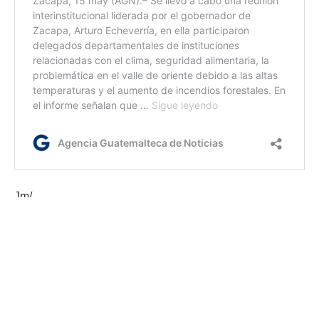
Jm/
Etiquetas:
Feria de Empleo
Gobernación Departamental de Zacapa
Mintrab