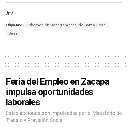
Jm/
Etiquetas:
Gobernación Departamental de Santa Rosa
Sesan
Feria del Empleo en Zacapa
impulsa oportunidades
laborales
Estas acciones son impulsadas por el Ministerio de
Trabajo y Previsión Social.