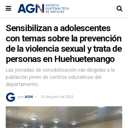
Sensibilizan a adolescentes
con temas sobre la prevención
de la violencia sexual y trata de
personas en Huehuetenango
Las jornadas de sensibilización van dirigidas a la
población joven de centros educativos del
departamento.
por
AGN
25 de junio de 2025