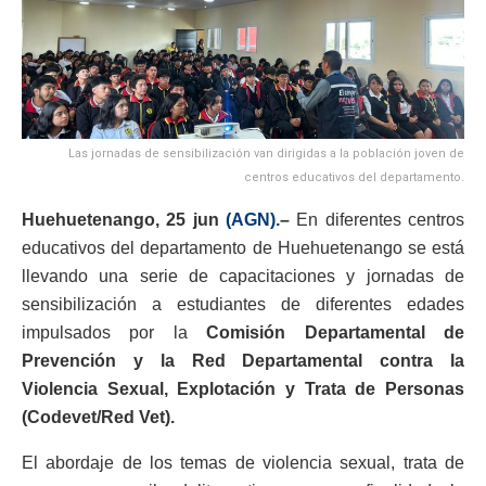
Las jornadas de sensibilización van dirigidas a la población joven de
centros educativos del departamento.
Huehuetenango, 25 jun
(AGN).
–
En diferentes centros
educativos del departamento de Huehuetenango se está
llevando una serie de capacitaciones y jornadas de
sensibilización a estudiantes de diferentes edades
impulsados por la
Comisión Departamental de
Prevención y la Red Departamental contra la
Violencia Sexual, Explotación y Trata de Personas
(Codevet/Red Vet).
El abordaje de los temas de violencia sexual, trata de