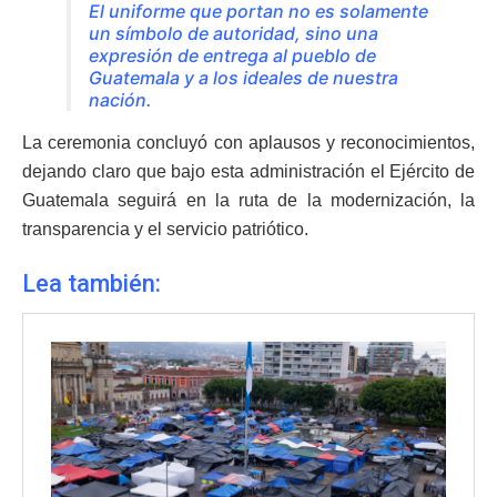
El uniforme que portan no es solamente
un símbolo de autoridad, sino una
expresión de entrega al pueblo de
Guatemala y a los ideales de nuestra
nación.
La ceremonia concluyó con aplausos y reconocimientos,
dejando claro que bajo esta administración el Ejército de
Guatemala seguirá en la ruta de la modernización, la
transparencia y el servicio patriótico.
Lea también: