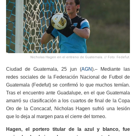
Nicholas Hagen en el entreno de Guatemala. // Foto: Fedefut.
Ciudad de Guatemala, 25 jun (
AGN
).– Mediante las
redes sociales de la Federación Nacional de Futbol de
Guatemala (Fedefut) se confirmó lo que muchos temían.
Tras el encuentro ante Guadalupe, en el que Guatemala
amarró su clasificación a los cuartos de final de la Copa
Oro de la Concacaf, Nicholas Hagen sufrió una lesión
que lo deja al margen para el cierre del torneo.
Hagen, el portero titular de la azul y blanco, fue