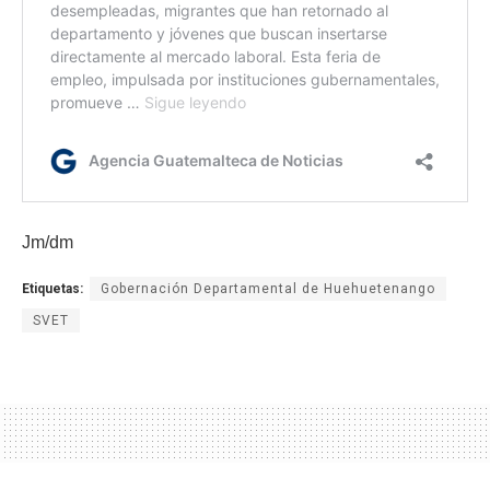
Jm/dm
Etiquetas:
Gobernación Departamental de Huehuetenango
SVET