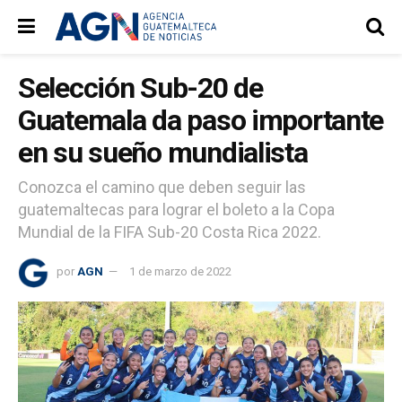
Selección Sub-20 de
Guatemala da paso importante
en su sueño mundialista
Conozca el camino que deben seguir las
guatemaltecas para lograr el boleto a la Copa
Mundial de la FIFA Sub-20 Costa Rica 2022.
por
AGN
1 de marzo de 2022