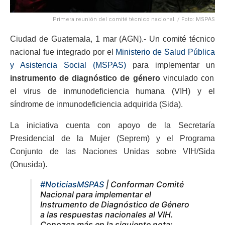
Primera reunión del comité técnico nacional. / Foto: MSPAS
Ciudad de Guatemala, 1 mar (AGN).- Un comité técnico
nacional fue integrado por el
Ministerio de Salud Pública
y Asistencia Social (MSPAS)
para implementar un
instrumento de diagnóstico de género
vinculado con
el virus de inmunodeficiencia humana (VIH) y el
síndrome de inmunodeficiencia adquirida (Sida).
La iniciativa cuenta con apoyo de la Secretaría
Presidencial de la Mujer (Seprem) y el Programa
Conjunto de las Naciones Unidas sobre VIH/Sida
(Onusida).
#NoticiasMSPAS
| Conforman Comité
Nacional para implementar el
Instrumento de Diagnóstico de Género
a las respuestas nacionales al VIH.
Conozca más en la siguiente nota: