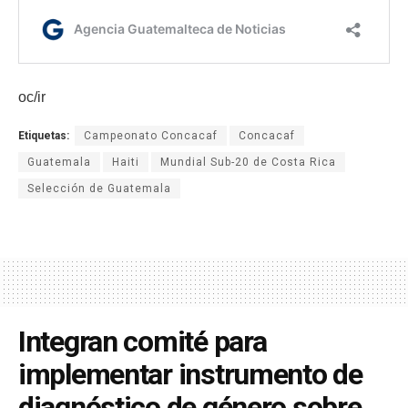
oc/ir
Etiquetas:
Campeonato Concacaf
Concacaf
Guatemala
Haiti
Mundial Sub-20 de Costa Rica
Selección de Guatemala
Integran comité para
implementar instrumento de
diagnóstico de género sobre