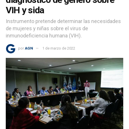
VIH y sida
Instrumento pretende determinar las necesidades
de mujeres y niñas sobre el virus de
inmunodeficiencia humana (VIH).
por
AGN
1 de marzo de 2022