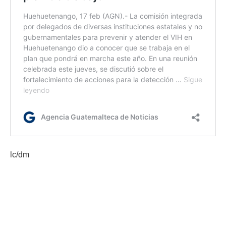
lc/dm
Etiquetas:
instrumento de diagnóstico de género
Ministerio de Salud
VIH