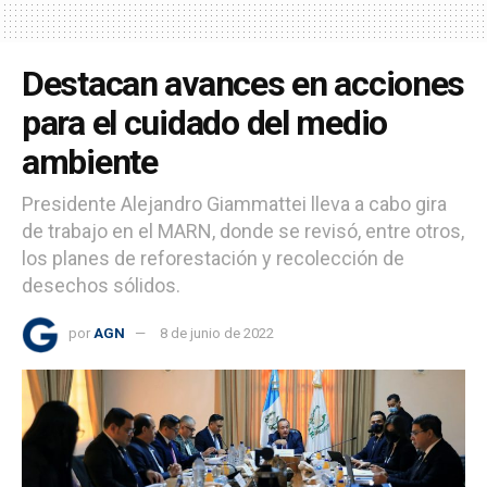
Destacan avances en acciones
para el cuidado del medio
ambiente
Presidente Alejandro Giammattei lleva a cabo gira
de trabajo en el MARN, donde se revisó, entre otros,
los planes de reforestación y recolección de
desechos sólidos.
por
AGN
8 de junio de 2022