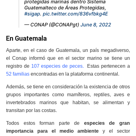
protegidas marinas dentro Sistema
Guatemalteco de Áreas Protegidas,
#sigap
.
pic.twitter.com/836vfbkg4E
— CONAP (@CONAPgt)
June 8, 2022
En Guatemala
Aparte, en el caso de Guatemala, un país megadiverso,
el Conap informó que en el sector marino se tiene un
registro de
107 especies de peces.
Estas pertenecen a
52 familias
encontradas en la plataforma continental.
Además, se tiene en consideración la existencia de otros
grupos importantes como mamíferos, reptiles, aves e
invertebrados marinos que habitan, se alimentan y
transitan por las costas.
Todos estos forman parte de
especies de gran
importancia para el medio ambiente
y el sector