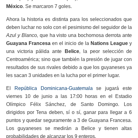
México
. Se marcaron 7 goles.
Ahora la historia es distinta para los seleccionados que
deben luchar no solo con el pesimismo del seguidor de la
Azul y Blanco,
que ha visto una bochornosa derrota ante
Guayana Francesa
en el inicio de la
Nations League
y
una victoria pálida ante
Belice
, la peor selección de
Centroamérica; sino que también la presión de jugar con
resultados de sus rivales debido a que los guyaneses ya
les sacan 3 unidades en la lucha por el primer lugar.
El
República Dominicana-Guatemala
se jugará este
viernes 10 de junio a las 17:00 horas en el Estadio
Olímpico Félix Sánchez, de Santo Domingo. Los
dirigidos por Tena deben, sí o sí, ganar para llegar a 6
puntos y quedar seguramente a 3 de Guayana Francesa.
Los guyaneses se medirán a Belice y tienen altas
probabilidades de alcanzar los 9 enteros.