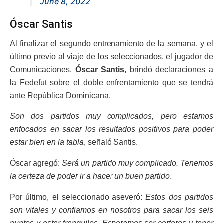
June 8, 2022
Óscar Santis
Al finalizar el segundo entrenamiento de la semana, y el
último previo al viaje de los seleccionados, el jugador de
Comunicaciones,
Óscar Santis
, brindó declaraciones a
la Fedefut sobre el doble enfrentamiento que se tendrá
ante República Dominicana.
Son dos partidos muy complicados, pero estamos
enfocados en sacar los resultados positivos para poder
estar bien en la tabla
, señaló Santis.
Óscar agregó:
Será un partido muy complicado. Tenemos
la certeza de poder ir a hacer un buen partido
.
Por último, el seleccionado aseveró:
Estos dos partidos
son vitales y confiamos en nosotros para sacar los seis
puntos y estar tranquilos. Esperamos ser certeros y tener