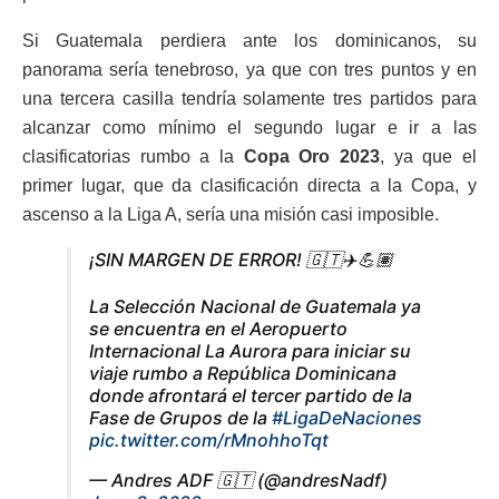
Si Guatemala perdiera ante los dominicanos, su
panorama sería tenebroso, ya que con tres puntos y en
una tercera casilla tendría solamente tres partidos para
alcanzar como mínimo el segundo lugar e ir a las
clasificatorias rumbo a la
Copa Oro 2023
, ya que el
primer lugar, que da clasificación directa a la Copa, y
ascenso a la Liga A, sería una misión casi imposible.
¡SIN MARGEN DE ERROR! 🇬🇹✈️💪🏽
La Selección Nacional de Guatemala ya
se encuentra en el Aeropuerto
Internacional La Aurora para iniciar su
viaje rumbo a República Dominicana
donde afrontará el tercer partido de la
Fase de Grupos de la
#LigaDeNaciones
pic.twitter.com/rMnohhoTqt
— Andres ADF 🇬🇹 (@andresNadf)