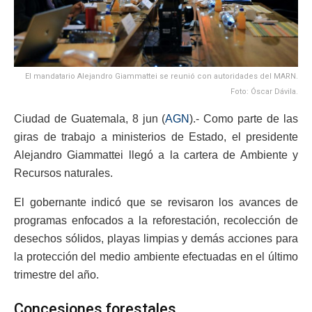
El mandatario Alejandro Giammattei se reunió con autoridades del MARN.
Foto: Óscar Dávila.
Ciudad de Guatemala, 8 jun (
AGN
).- Como parte de las
giras de trabajo a ministerios de Estado, el presidente
Alejandro Giammattei llegó a la cartera de Ambiente y
Recursos naturales.
El gobernante indicó que se revisaron los avances de
programas enfocados a la reforestación, recolección de
desechos sólidos, playas limpias y demás acciones para
la protección del medio ambiente efectuadas en el último
trimestre del año.
Concesiones forestales