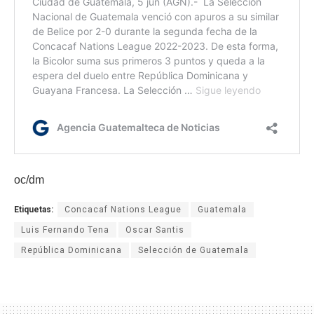
oc/dm
Etiquetas:
Concacaf Nations League
Guatemala
Luis Fernando Tena
Oscar Santis
República Dominicana
Selección de Guatemala