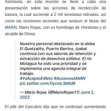
Asimismo, en esta reunión se llevó a cabo una
presentación sobre las acciones de recolección de
basura, la cual asciende a 2 mil toneladas retiradas, así
como las reuniones recientes que sostuvo el titular del
MARN
, Mario Rojas, con su homólogo de Honduras y el
alcalde de Omoa.
Nuestro personal destacado en la aldea
El Quetzalito, Puerto Barrios, Izabal
continúa con sus labores de retención y
extracción de desechos sólidos. El río
Motagua ha sido una prioridad y se
implementa una agenda integral de
trabajo.
#YoAceptoElReto
#AccionesMARN
pic.twitter.com/OycmLSbKd8
— Mario Rojas (@MarioRojas11)
June 2,
2022
El jefe del Ejecutivo dijo que se continúan aumentando