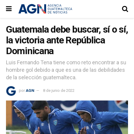
Guatemala debe buscar, sí o sí,
la victoria ante República
Dominicana
Luis Fernando Tena tiene como reto encontrar a su
hombre gol debido a que es una de las debilidades
de la selección guatemalteca.
por
AGN
8 de junio de 2022