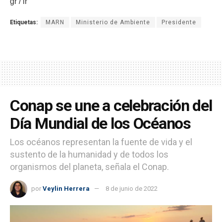
gr / ir
Etiquetas:
MARN
Ministerio de Ambiente
Presidente
Conap se une a celebración del
Día Mundial de los Océanos
Los océanos representan la fuente de vida y el
sustento de la humanidad y de todos los
organismos del planeta, señala el Conap.
por
Veylin Herrera
8 de junio de 2022