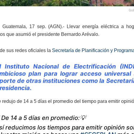
Gob
 Guatemala, 17 sep. (AGN).- Llevar energía eléctrica a ho
s que asumió el presidente Bernardo Arévalo.
de sus redes oficiales la
Secretaría de Planificación y Program
l Instituto Nacional de Electrificación 
mbicioso plan para lograr acceso universal a
porte de otras instituciones como la Secretarí
residencia.
 redujo de 14 a 5 días el promedio del tiempo para emitir opinió
 De 14 a 5 días en promedio:💡
sí reducimos los tiempos para emitir opinión sob