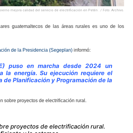
ierno mejora calidad del servicio de electrificación en Petén . / Foto: Archivo.
gares guatemaltecos de las áreas rurales es uno de los
ación de la Presidencia (Segeplan)
informó:
(INDE) puso en marcha desde 2024 un
 la energía. Su ejecución requiere el
a de Planificación y Programación de la
n sobre proyectos de electrificación rural.
re proyectos de electrificación rural.