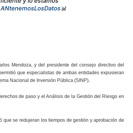
iciente y lo estamos
ANtenemosLosDatos
📊
arlos Mendoza, y del presidente del consejo directivo del
 permitió que especialistas de ambas entidades expusieran
stema Nacional de Inversión Pública (SINP).
rechos de paso y el Análisis de la Gestión del Riesgo en
ió que se redujeran los tiempos de gestión y aprobación de