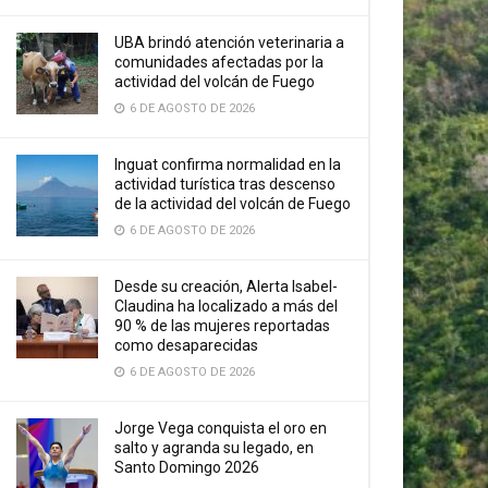
UBA brindó atención veterinaria a
comunidades afectadas por la
actividad del volcán de Fuego
6 DE AGOSTO DE 2026
Inguat confirma normalidad en la
actividad turística tras descenso
de la actividad del volcán de Fuego
6 DE AGOSTO DE 2026
Desde su creación, Alerta Isabel-
Claudina ha localizado a más del
90 % de las mujeres reportadas
como desaparecidas
6 DE AGOSTO DE 2026
Jorge Vega conquista el oro en
salto y agranda su legado, en
Santo Domingo 2026