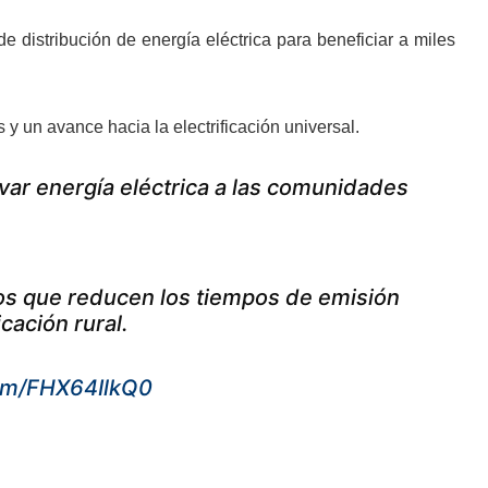
 distribución de energía eléctrica para beneficiar a miles
y un avance hacia la electrificación universal.
evar energía eléctrica a las comunidades
sos que reducen los tiempos de emisión
cación rural.
com/FHX64IlkQ0