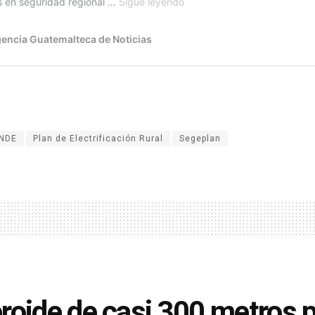
INDE
Plan de Electrificación Rural
Segeplan
roide de casi 300 metros 