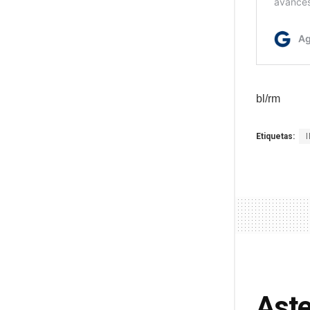
bl/rm
Etiquetas:
Aste