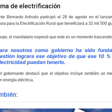
ma de electrificación
nte Bernardo Arévalo participó el 28 de agosto en el lanz
tura para la Electrificación Rural que beneficiará a 32 mil 500 g
aje, el mandatario expresó que este es un momento trascendent
ara nosotros como gobierno ha sido fundam
estión lograra ese objetivo de que ese 10 % 
lectricidad puedan tenerlo.
l gobernante destacó que el objetivo incluye también un mej
n energía eléctrica.
mbién: