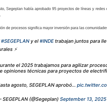
to, Segeplan había aprobado 95 proyectos de líneas y redes de
.
ión de procesos significa mayor inversión para las comunidades 
⚡
#SEGEPLAN
y el
#INDE
trabajan juntos para ll
urales ⚡
urante el 2025 trabajamos para agilizar proce
e opiniones técnicas para proyectos de electrifi
asta agosto, SEGEPLAN aprobó…
pic.twitter.
 SEGEPLAN (@Segeplan)
September 13, 2025