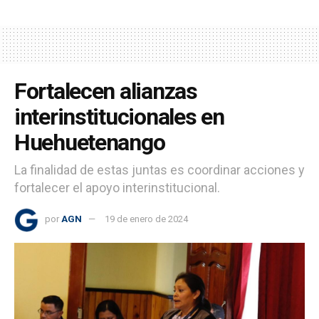
Fortalecen alianzas
interinstitucionales en
Huehuetenango
La finalidad de estas juntas es coordinar acciones y
fortalecer el apoyo interinstitucional.
por
AGN
19 de enero de 2024