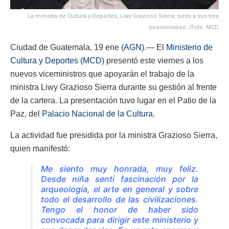
La ministra de Cultura y Deportes, Liwy Grazioso Sierra, junto a sus tres
viceministros. /Foto: MCD
Ciudad de Guatemala, 19 ene (
AGN
).— El
Ministerio de
Cultura y Deportes (MCD)
presentó este viernes a los
nuevos viceministros que apoyarán el trabajo de la
ministra Liwy Grazioso Sierra durante su gestión al frente
de la cartera. La presentación tuvo lugar en el Patio de la
Paz, del
Palacio Nacional de la Cultura
.
La actividad fue presidida por la ministra Grazioso Sierra,
quien manifestó:
Me siento muy honrada, muy feliz.
Desde niña sentí fascinación por la
arqueología, el arte en general y sobre
todo el desarrollo de las civilizaciones.
Tengo el honor de haber sido
convocada para dirigir este ministerio y