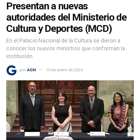
Presentan a nuevas
autoridades del Ministerio de
Cultura y Deportes (MCD)
En el Palacio Nacional de la Cultura se dieron a
conocer los nuevos ministros que conforman la
institución.
por
AGN
19 de enero de 2024