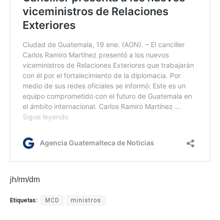
jh/rm/dm
Etiquetas:
MCD
ministros