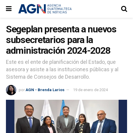
Segeplan presenta a nuevos
subsecretarios para la
administración 2024-2028
Este es el ente de planificación del Estado, que
asesora y asiste a las instituciones públicas y al
Sistema de Consejos de Desarrollo.
por
AGN - Brenda Larios
19 de enero de 2024