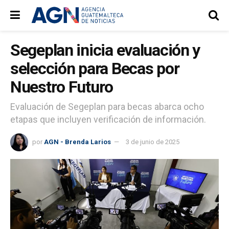
Segeplan inicia evaluación y
selección para Becas por
Nuestro Futuro
Evaluación de Segeplan para becas abarca ocho
etapas que incluyen verificación de información.
por
AGN - Brenda Larios
3 de junio de 2025