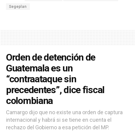
Segeplan
Orden de detención de
Guatemala es un
“contraataque sin
precedentes”, dice fiscal
colombiana
Camargo dijo que no existe una orden de captura
internacional y habrá si se tiene en cuenta el
rechazo del Gobierno a esa petición del MP.