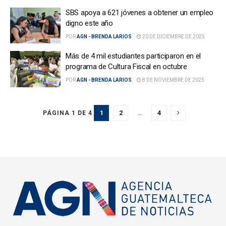
SBS apoya a 621 jóvenes a obtener un empleo
digno este año
POR
AGN - BRENDA LARIOS
20 DE DICIEMBRE DE 2025
Más de 4 mil estudiantes participaron en el
programa de Cultura Fiscal en octubre
POR
AGN - BRENDA LARIOS
8 DE NOVIEMBRE DE 2025
1
2
…
4
PÁGINA 1 DE 4