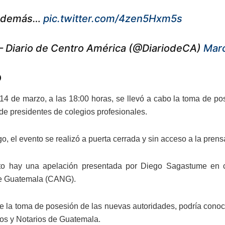
Además…
pic.twitter.com/4zen5Hxm5s
 Diario de Centro América (@DiariodeCA)
Marc
o
 14 de marzo, a las 18:00 horas, se llevó a cabo la toma de po
e presidentes de colegios profesionales.
, el evento se realizó a puerta cerrada y sin acceso a la prens
o hay una apelación presentada por Diego Sagastume en c
de Guatemala (CANG).
 la toma de posesión de las nuevas autoridades, podría conoce
s y Notarios de Guatemala.