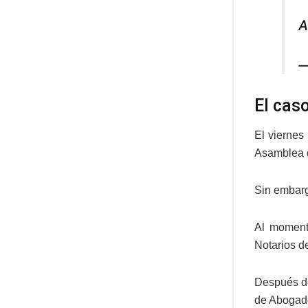
—
El cas
El viernes
Asamblea d
Sin embargo
Al moment
Notarios 
Después de
de Abogado