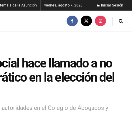
temala de la Asunción
viernes, agosto 7, 2026
Iniciar Sesión
cial hace llamado a no
tico en la elección del
 autoridades en el Colegio de Abogados y