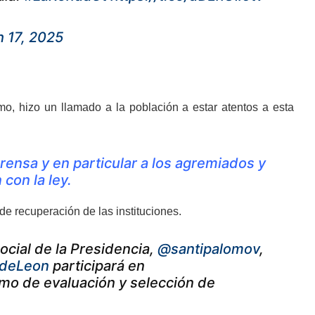
 17, 2025
o, hizo un llamado a la población a estar atentos a esta
ensa y en particular a los agremiados y
 con la ley.
 recuperación de las instituciones.
ocial de la Presidencia,
@santipalomov
,
deLeon
participará en
smo de evaluación y selección de