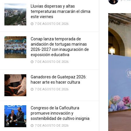
Lluvias dispersas y altas
temperaturas marcarán el clima
este viernes
7 DE AGOSTO DE 2026
Conap lanza temporada de
anidación de tortugas marinas
2026-2027 con inauguración de
exposición educativa
7 DE AGOSTO DE 2026
Ganadores de Guatepaz 2026:
hacer arte es hacer cultura
7 DE AGOSTO DE 2026
Congreso de la Caficultura
promueve innovación y
sostenibilidad de cultivo insignia
7 DE AGOSTO DE 2026