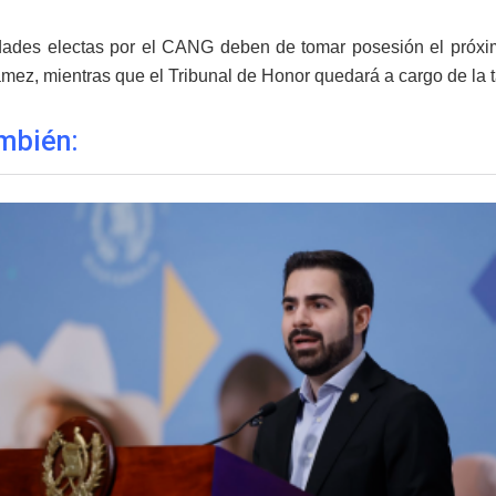
dades electas por el CANG deben de tomar posesión el próximo
ámez, mientras que el Tribunal de Honor quedará a cargo de la 
mbién: