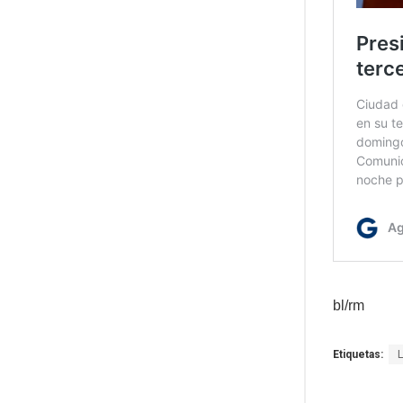
bl/rm
Etiquetas: