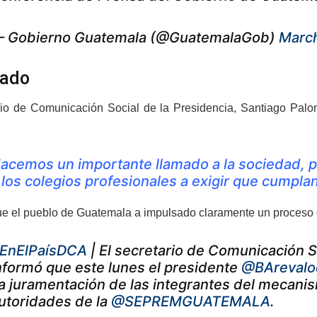
 Gobierno Guatemala (@GuatemalaGob)
March
mado
rio de Comunicación Social de la Presidencia, Santiago Palom
acemos un importante llamado a la sociedad, pr
 los colegios profesionales a exigir que cumplan
e el pueblo de Guatemala a impulsado claramente un proceso de
EnElPaísDCA
| El secretario de Comunicación S
nformó que este lunes el presidente
@BArevalo
a juramentación de las integrantes del mecani
utoridades de la
@SEPREMGUATEMALA
.