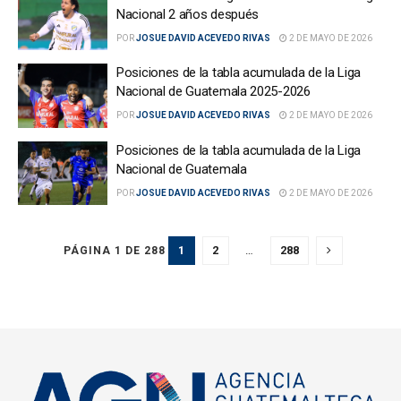
Nacional 2 años después
POR
JOSUE DAVID ACEVEDO RIVAS
2 DE MAYO DE 2026
Posiciones de la tabla acumulada de la Liga
Nacional de Guatemala 2025-2026
POR
JOSUE DAVID ACEVEDO RIVAS
2 DE MAYO DE 2026
Posiciones de la tabla acumulada de la Liga
Nacional de Guatemala
POR
JOSUE DAVID ACEVEDO RIVAS
2 DE MAYO DE 2026
1
2
…
288
PÁGINA 1 DE 288