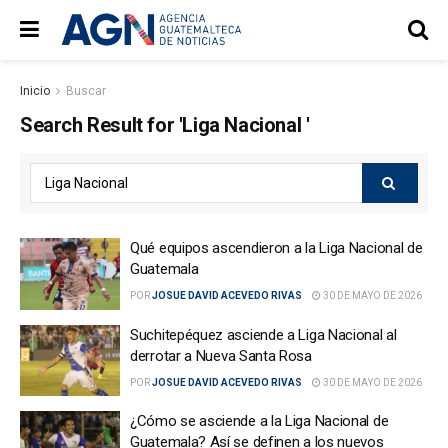
Inicio
Buscar
Search Result for 'Liga Nacional '
Qué equipos ascendieron a la Liga Nacional de
Guatemala
POR
JOSUE DAVID ACEVEDO RIVAS
30 DE MAYO DE 2026
Suchitepéquez asciende a Liga Nacional al
derrotar a Nueva Santa Rosa
POR
JOSUE DAVID ACEVEDO RIVAS
30 DE MAYO DE 2026
¿Cómo se asciende a la Liga Nacional de
Guatemala? Así se definen a los nuevos