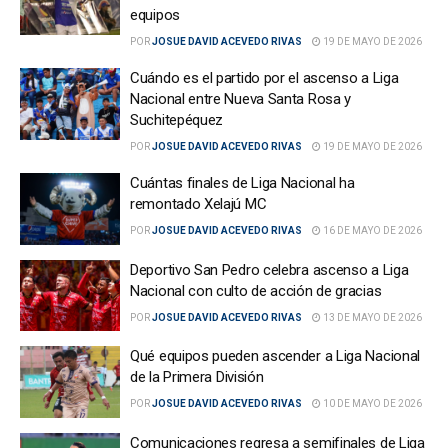
equipos
POR
JOSUE DAVID ACEVEDO RIVAS
19 DE MAYO DE 2026
Cuándo es el partido por el ascenso a Liga
Nacional entre Nueva Santa Rosa y
Suchitepéquez
POR
JOSUE DAVID ACEVEDO RIVAS
19 DE MAYO DE 2026
Cuántas finales de Liga Nacional ha
remontado Xelajú MC
POR
JOSUE DAVID ACEVEDO RIVAS
16 DE MAYO DE 2026
Deportivo San Pedro celebra ascenso a Liga
Nacional con culto de acción de gracias
POR
JOSUE DAVID ACEVEDO RIVAS
13 DE MAYO DE 2026
Qué equipos pueden ascender a Liga Nacional
de la Primera División
POR
JOSUE DAVID ACEVEDO RIVAS
10 DE MAYO DE 2026
Comunicaciones regresa a semifinales de Liga