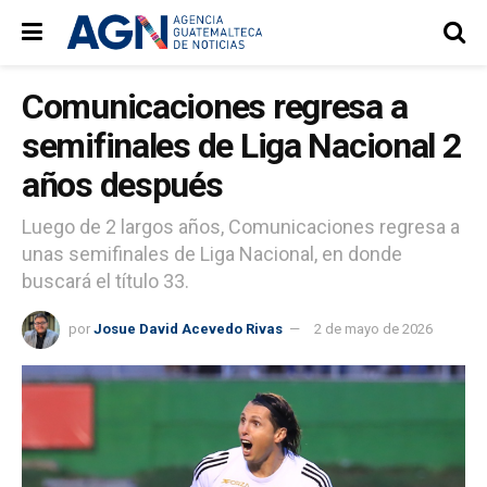
Comunicaciones regresa a
semifinales de Liga Nacional 2
años después
Luego de 2 largos años, Comunicaciones regresa a
unas semifinales de Liga Nacional, en donde
buscará el título 33.
por
Josue David Acevedo Rivas
2 de mayo de 2026