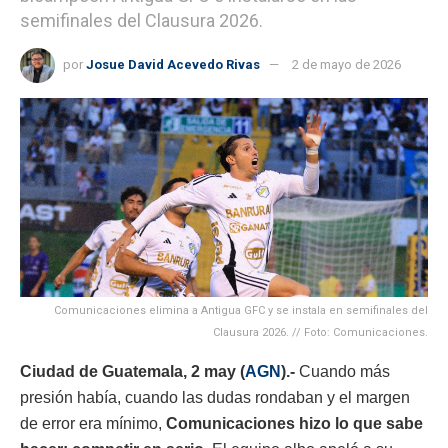
semifinales del Clausura 2026.
por
Josue David Acevedo Rivas
2 de mayo de 2026
Comunicaciones elimina a Antigua GFC y se instala en semifinales del
Clausura 2026. // Foto: Comunicaciones.
Ciudad de Guatemala, 2 may (
AGN
).-
Cuando más
presión había, cuando las dudas rondaban y el margen
de error era mínimo,
Comunicaciones hizo lo que sabe