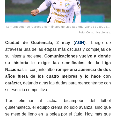
Comunicaciones regresa a semifinales de Liga Nacional 2 años después. //
Foto: Comunicaciones.
Ciudad de Guatemala, 2 may (
AGN
).-
Luego de
atravesar una de las etapas más oscuras y complejas de
su historia reciente
, Comunicaciones vuelve a donde
su historia le exige: las semifinales de la Liga
Nacional.
El conjunto albo
rompe una ausencia de dos
años fuera de los cuatro mejores y lo hace con
carácter,
dejando atrás las dudas para reencontrarse con
su esencia competitiva.
Tras eliminar al actual bicampeón del fútbol
guatemalteco, el equipo crema no solo avanza, sino que
se mete de lleno en la pelea por el título. Hoy, más que