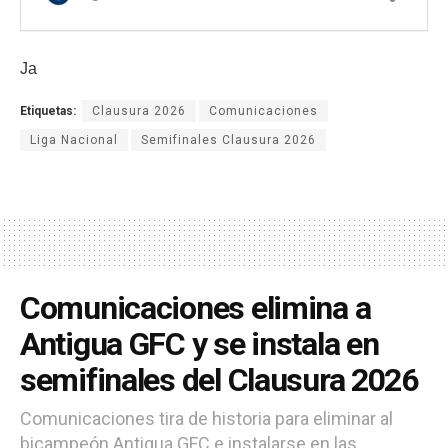
Ja
Etiquetas:
Clausura 2026
Comunicaciones
Liga Nacional
Semifinales Clausura 2026
Comunicaciones elimina a
Antigua GFC y se instala en
semifinales del Clausura 2026
Comunicaciones tira de historia para eliminar al
bicampeón Antigua GFC e instalarse en las