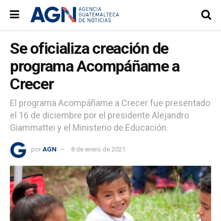
Se oficializa creación de
programa Acompáñame a
Crecer
El programa Acompáñame a Crecer fue presentado
el 16 de diciembre por el presidente Alejandro
Giammattei y el Ministerio de Educación.
por
AGN
8 de enero de 2021