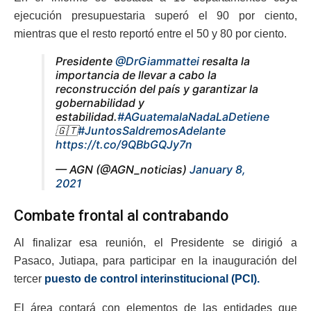
ejecución presupuestaria superó el 90 por ciento,
mientras que el resto reportó entre el 50 y 80 por ciento.
Presidente
@DrGiammattei
resalta la
importancia de llevar a cabo la
reconstrucción del país y garantizar la
gobernabilidad y
estabilidad.
#AGuatemalaNadaLaDetiene
🇬🇹
#JuntosSaldremosAdelante
https://t.co/9QBbGQJy7n
— AGN (@AGN_noticias)
January 8,
2021
Combate frontal al contrabando
Al finalizar esa reunión, el Presidente se dirigió a
Pasaco, Jutiapa, para participar en la inauguración del
tercer
puesto de control interinstitucional (PCI).
El área contará con elementos de las entidades que