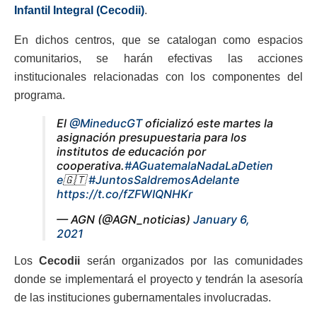
Infantil Integral (Cecodii)
.
En dichos centros, que se catalogan como espacios
comunitarios, se harán efectivas las acciones
institucionales relacionadas con los componentes del
programa.
El
@MineducGT
oficializó este martes la
asignación presupuestaria para los
institutos de educación por
cooperativa.
#AGuatemalaNadaLaDetien
e
🇬🇹
#JuntosSaldremosAdelante
https://t.co/fZFWIQNHKr
— AGN (@AGN_noticias)
January 6,
2021
Los
Cecodii
serán organizados por las comunidades
donde se implementará el proyecto y tendrán la asesoría
de las instituciones gubernamentales involucradas.