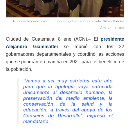
Presidente coordina acciones con gobernadores. / Foto: Gilber García/
Álvaro Interiano
Ciudad de Guatemala, 8 ene (AGN).– El
presidente
Alejandro Giammattei
se reunió con los 22
gobernadores departamentales y coordinó las acciones
que se pondrán en marcha en 2021 para el beneficio de
la población.
“Vamos a ser muy estrictos este año
para que la tipología vaya enfocada
únicamente al desarrollo humano, la
preservación del medio ambiente, la
conservación de la salud y la
educación, a través del apoyo de los
Consejos de Desarrollo”, expresó el
mandatario.