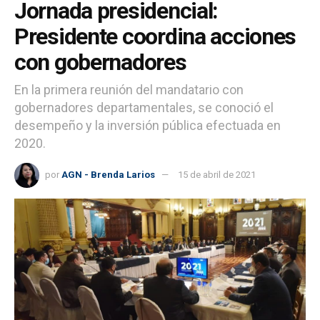
Jornada presidencial:
Presidente coordina acciones
con gobernadores
En la primera reunión del mandatario con
gobernadores departamentales, se conoció el
desempeño y la inversión pública efectuada en
2020.
por
AGN - Brenda Larios
15 de abril de 2021