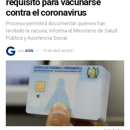
requisito para vacunarse
contra el coronavirus
Proceso permitirá documentar quiénes han
recibido la vacuna, informa el Ministerio de Salud
Pública y Asistencia Social.
por
AGN
15 de abril de 2021