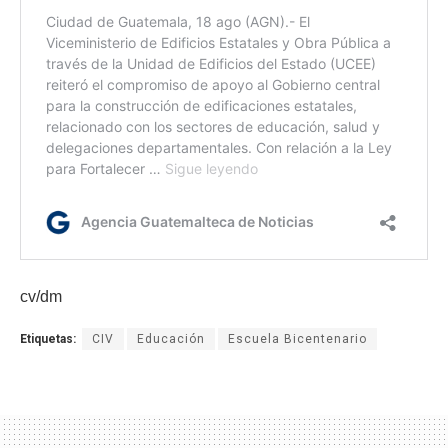
cv/dm
Etiquetas:
CIV
Educación
Escuela Bicentenario