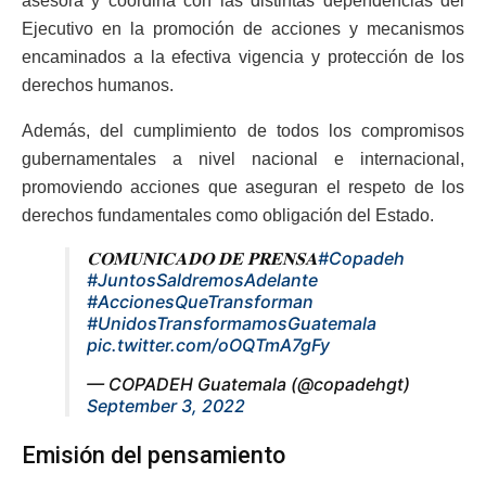
asesora y coordina con las distintas dependencias del
Ejecutivo en la promoción de acciones y mecanismos
encaminados a la efectiva vigencia y protección de los
derechos humanos.
Además, del cumplimiento de todos los compromisos
gubernamentales a nivel nacional e internacional,
promoviendo acciones que aseguran el respeto de los
derechos fundamentales como obligación del Estado.
𝐂𝐎𝐌𝐔𝐍𝐈𝐂𝐀𝐃𝐎 𝐃𝐄 𝐏𝐑𝐄𝐍𝐒𝐀
#Copadeh
#JuntosSaldremosAdelante
#AccionesQueTransforman
#UnidosTransformamosGuatemala
pic.twitter.com/oOQTmA7gFy
— COPADEH Guatemala (@copadehgt)
September 3, 2022
Emisión del pensamiento