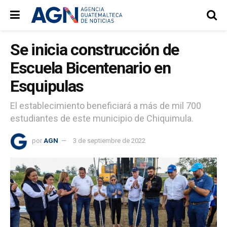
Se inicia construcción de
Escuela Bicentenario en
Esquipulas
El establecimiento beneficiará a más de mil 700
estudiantes de este municipio de Chiquimula.
por
AGN
3 de septiembre de 2022