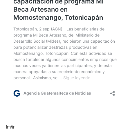
fm/ir