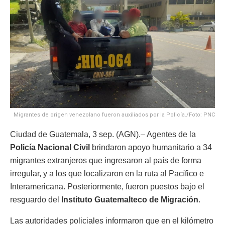
Migrantes de origen venezolano fueron auxiliados por la Policía./Foto: PNC
Ciudad de Guatemala, 3 sep. (AGN).– Agentes de la
Policía Nacional Civil
brindaron apoyo humanitario a 34
migrantes extranjeros que ingresaron al país de forma
irregular, y a los que localizaron en la ruta al Pacífico e
Interamericana. Posteriormente, fueron puestos bajo el
resguardo del
Instituto Guatemalteco de Migración
.
Las autoridades policiales informaron que en el kilómetro