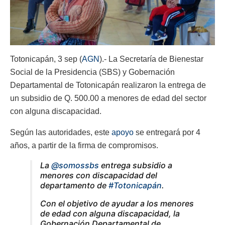
Totonicapán, 3 sep (
AGN
).- La Secretaría de Bienestar
Social de la Presidencia (SBS) y Gobernación
Departamental de Totonicapán realizaron la entrega de
un subsidio de Q. 500.00 a menores de edad del sector
con alguna discapacidad.
Según las autoridades,
este
apoyo
se entregará por 4
años, a partir de la firma de compromisos.
La
@somossbs
entrega subsidio a
menores con discapacidad del
departamento de
#Totonicapán
.
Con el objetivo de ayudar a los menores
de edad con alguna discapacidad, la
Gobernación Departamental de