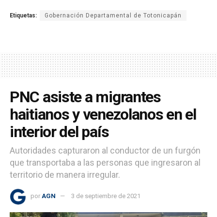
Etiquetas:
Gobernación Departamental de Totonicapán
PNC asiste a migrantes
haitianos y venezolanos en el
interior del país
Autoridades capturaron al conductor de un furgón
que transportaba a las personas que ingresaron al
territorio de manera irregular.
por
AGN
3 de septiembre de 2021