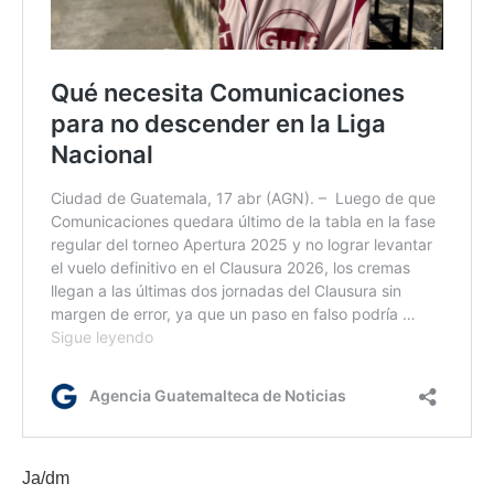
Ja/dm