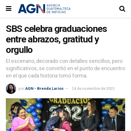
SBS celebra graduaciones
entre abrazos, gratitud y
orgullo
El escenario, decorado con detalles sencillos, pero
significativos, se convirtió en el punto de encuentro
en el que cada historia tomó forma.
por
AGN - Brenda Larios
24 de noviembre de 2025