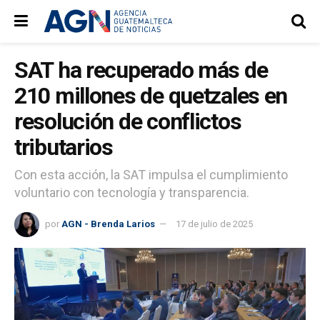
SAT ha recuperado más de
210 millones de quetzales en
resolución de conflictos
tributarios
Con esta acción, la SAT impulsa el cumplimiento
voluntario con tecnología y transparencia.
por
AGN - Brenda Larios
17 de julio de 2025