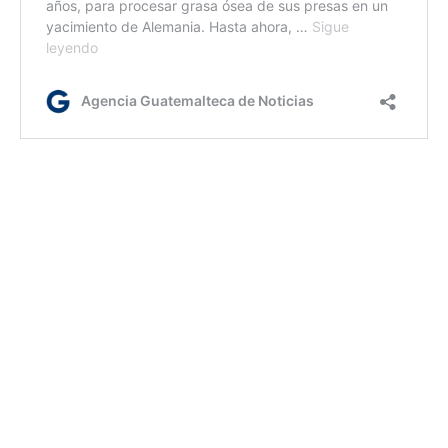
ir
Etiquetas:
animales de la fauna silvestre
ciencia
koalas