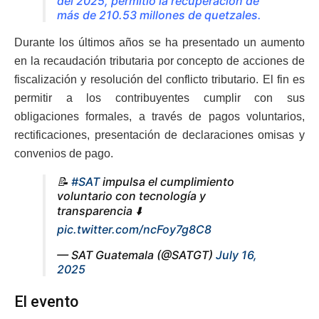
del 2025, permitió la recuperación de
más de 210.53 millones de quetzales.
Durante los últimos años se ha presentado un aumento
en la recaudación tributaria por concepto de acciones de
fiscalización y resolución del conflicto tributario. El fin es
permitir a los contribuyentes cumplir con sus
obligaciones formales, a través de pagos voluntarios,
rectificaciones, presentación de declaraciones omisas y
convenios de pago.
📝
#SAT
impulsa el cumplimiento
voluntario con tecnología y
transparencia ⬇️
pic.twitter.com/ncFoy7g8C8
— SAT Guatemala (@SATGT)
July 16,
2025
El evento