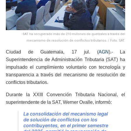
SAT ha recuperado más de 210 millones de quetzales a través del
mecanismo de resolución de conflictos tributarios. / Foto: SAT.
Ciudad de Guatemala, 17 jul. (
AGN
).- La
Superintendencia de Administración Tributaria (SAT) ha
impulsado el cumplimiento voluntario con tecnología y
transparencia a través del mecanismo de resolución de
conflictos tributarios.
Durante la XXIII Convención Tributaria Nacional, el
superintendente de la SAT, Werner Ovalle, informó:
La consolidación del mecanismo legal
de solución de conflictos con los
contribuyentes, en el primer semestre