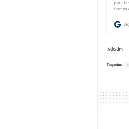
lr/dc/dm
Etiquetas: