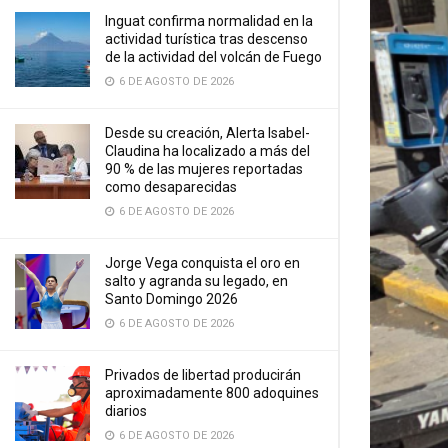
Inguat confirma normalidad en la
actividad turística tras descenso
de la actividad del volcán de Fuego
6 DE AGOSTO DE 2026
Desde su creación, Alerta Isabel-
Claudina ha localizado a más del
90 % de las mujeres reportadas
como desaparecidas
6 DE AGOSTO DE 2026
Jorge Vega conquista el oro en
salto y agranda su legado, en
Santo Domingo 2026
6 DE AGOSTO DE 2026
Privados de libertad producirán
aproximadamente 800 adoquines
diarios
6 DE AGOSTO DE 2026