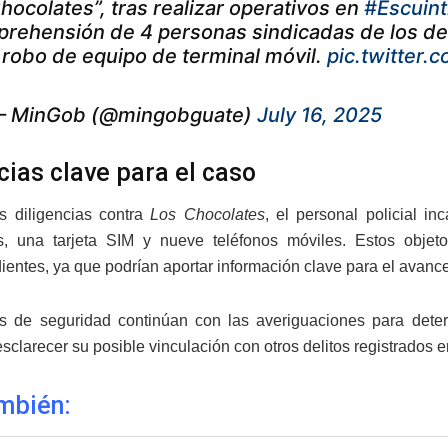
hocolates”, tras realizar operativos en
#Escuint
prehensión de 4 personas sindicadas de los del
 robo de equipo de terminal móvil.
pic.twitter
 MinGob (@mingobguate)
July 16, 2025
cias clave para el caso
s diligencias contra
Los Chocolates
, el personal policial 
s, una tarjeta SIM y nueve teléfonos móviles. Estos objeto
entes, ya que podrían aportar información clave para el avance 
s de seguridad continúan con las averiguaciones para dete
esclarecer su posible vinculación con otros delitos registrados e
mbién: