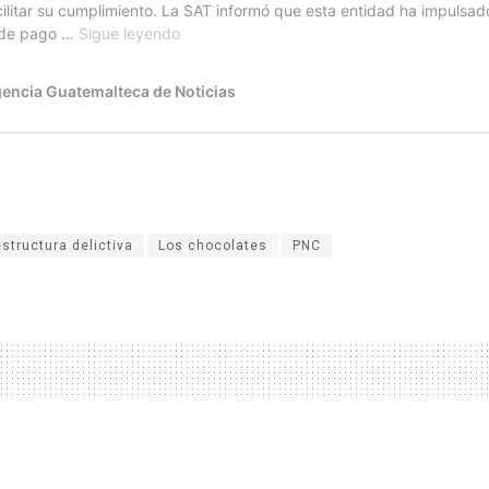
estructura delictiva
Los chocolates
PNC