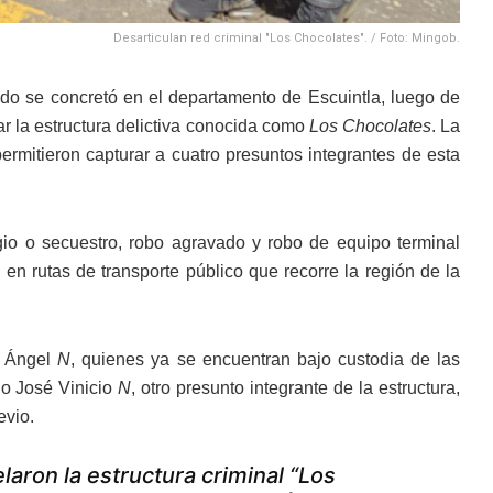
Desarticulan red criminal "Los Chocolates". / Foto: Mingob.
ado se concretó en el departamento de Escuintla, luego de
ar la estructura delictiva conocida como
Los Chocolates
. La
permitieron capturar a cuatro presuntos integrantes de esta
gio o secuestro, robo agravado y robo de equipo terminal
n rutas de transporte público que recorre la región de la
 Ángel
N
, quienes ya se encuentran bajo custodia de las
do José Vinicio
N
, otro presunto integrante de la estructura,
evio.
aron la estructura criminal “Los