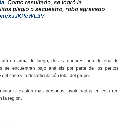
la
. Como resultado, se logró la
itos plagio o secuestro, robo agravado
.com/xJJKPcWL3V
incautó un arma de fuego, dos cargadores, una docena de
s se encuentran bajo análisis por parte de los peritos
del caso y la desarticulación total del grupo.
rminar si existen más personas involucradas en esta red
n la región.