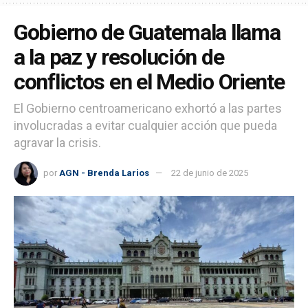
Gobierno de Guatemala llama
a la paz y resolución de
conflictos en el Medio Oriente
El Gobierno centroamericano exhortó a las partes
involucradas a evitar cualquier acción que pueda
agravar la crisis.
por
AGN - Brenda Larios
22 de junio de 2025