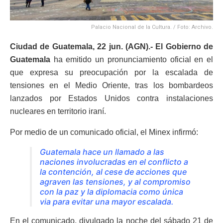
Palacio Nacional de la Cultura. / Foto: Archivo.
Ciudad de Guatemala, 22 jun. (AGN).-
El Gobierno de
Guatemala
ha emitido un pronunciamiento oficial en el
que expresa su preocupación por la escalada de
tensiones en el Medio Oriente, tras los bombardeos
lanzados por Estados Unidos contra instalaciones
nucleares en territorio iraní.
Por medio de un comunicado oficial, el Minex infirmó:
Guatemala hace un llamado a las
naciones involucradas en el conflicto a
la contención, al cese de acciones que
agraven las tensiones, y al compromiso
con la paz y la diplomacia como única
via para evitar una mayor escalada.
En el comunicado, divulgado la noche del sábado 21 de