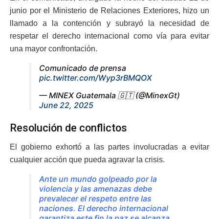
junio por el Ministerio de Relaciones Exteriores, hizo un
llamado a la contención y subrayó la necesidad de
respetar el derecho internacional como vía para evitar
una mayor confrontación.
Comunicado de prensa
pic.twitter.com/Wyp3rBMQOX
— MINEX Guatemala 🇬🇹 (@MinexGt)
June 22, 2025
Resolución de conflictos
El gobierno exhortó a las partes involucradas a evitar
cualquier acción que pueda agravar la crisis.
Ante un mundo golpeado por la
violencia y las amenazas debe
prevalecer el respeto entre las
naciones. El derecho internacional
garantiza este fin la paz se alcanza