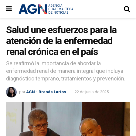
Salud une esfuerzos para la
atención de la enfermedad
renal crónica en el país
Se reafirmó la importancia de abordar la
enfermedad renal de manera integral que incluya
diagnóstico temprano, tratamientos y prevención.
por
AGN - Brenda Larios
22 de junio de 2025