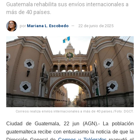
Guatemala rehabilita sus envíos internacionales a
más de 40 países.
por
Mariana L. Escobedo
22 de junio de 2025
Correos realiza envíos internacionales a más de 40 países./Foto: DGCT.
Ciudad de Guatemala, 22 jun (AGN).- La población
guatemalteca recibe con entusiasmo la noticia de que la
Dirección General de
Correos y Telégrafos
reanudó el