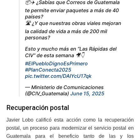
📦✈️ ¿Sabías que Correos de Guatemala
te permite enviar paquetes a más de 40
países?
🛣️ ¿Y que nuestras obras viales mejoran
la calidad de vida a más de 200 mil
personas?
Esto y mucho más en “Las Rápidas del
CIV” de esta semana 🎥👇
#ElPuebloDignoEsPrimero
#PlanConecta2025
pic.twitter.com/DAIYcU17qk
— Ministerio de Comunicaciones
(@CIV_Guatemala)
June 15, 2025
Recuperación postal
Javier Lobo calificó esta acción como la recuperación
postal, un proceso para modernizar el servicio postal en
Guatemala para el beneficio tanto de las y los