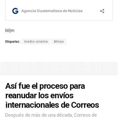
bl/jm
Etiquetas:
medio oriente
Minex
Así fue el proceso para
reanudar los envíos
internacionales de Correos
Después de más de una década, Correos de