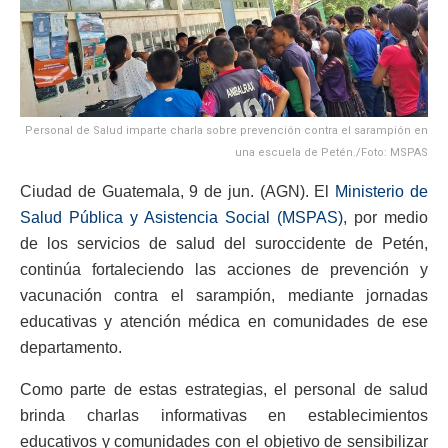
Personal de Salud imparte charla sobre prevención contra el sarampión en
una escuela de Petén./Foto: MSPAS
Ciudad de Guatemala, 9 de jun. (AGN). El
Ministerio de
Salud Pública y Asistencia Social (MSPAS)
, por medio
de los servicios de salud del suroccidente de Petén,
continúa fortaleciendo las acciones de prevención y
vacunación contra el sarampión, mediante jornadas
educativas y atención médica en comunidades de ese
departamento.
Como parte de estas estrategias, el personal de salud
brinda charlas informativas en establecimientos
educativos y comunidades con el objetivo de sensibilizar