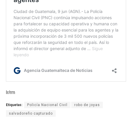
lr/rm
Etiquetas:
Policía Nacional Civil
robo de joyas
salvadoreño capturado