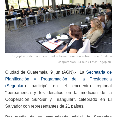
Segeplan participa en encuentro iberoamericano sobre medición de la
Cooperación Sur-Sur. / Foto: Segeplan.
Ciudad de Guatemala, 9 jun (AGN).- La
Secretaría de
Planificación y Programación de la Presidencia
(Segeplan
) participó en el encuentro regional
“Iberoamérica y los desafíos en la medición de la
Cooperación Sur-Sur y Triangular”, celebrado en El
Salvador con representantes de 21 países.