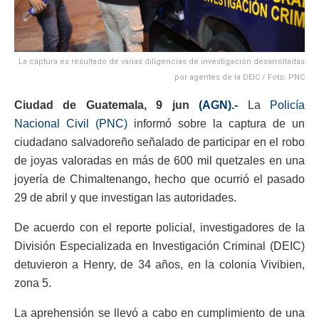
La captura es resultado de varias diligencias de investigación desarrolladas
por agentes de la DEIC / Foto: PNC
Ciudad de Guatemala, 9 jun
(AGN).-
La
Policía
Nacional Civil (PNC)
informó sobre la captura de un
ciudadano salvadoreño señalado de participar en el robo
de joyas valoradas en más de 600 mil quetzales en una
joyería de Chimaltenango, hecho que ocurrió el pasado
29 de abril y que investigan las autoridades.
De acuerdo con el reporte policial, investigadores de la
División Especializada en Investigación Criminal (DEIC)
detuvieron a Henry, de 34 años, en la colonia Vivibien,
zona 5.
La aprehensión se llevó a cabo en cumplimiento de una