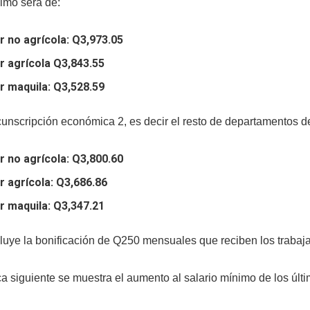
nimo será de:
r no agrícola: Q3,973.05
r agrícola Q3,843.55
r maquila: Q3,528.59
cunscripción económica 2, es decir el resto de departamentos de
r no agrícola: Q3,800.60
r agrícola: Q3,686.86
r maquila: Q3,347.21
cluye la bonificación de Q250 mensuales que reciben los trabaj
ca siguiente se muestra el aumento al salario mínimo de los últim