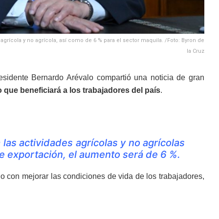
grícola y no agrícola, así como de 6 % para el sector maquila. /Foto: Byron de
la Cruz
esidente Bernardo Arévalo compartió una noticia de gran
que beneficiará a los trabajadores del país
.
las actividades agrícolas y no agrícolas
de exportación, el aumento será de 6 %.
o con mejorar las condiciones de vida de los trabajadores,