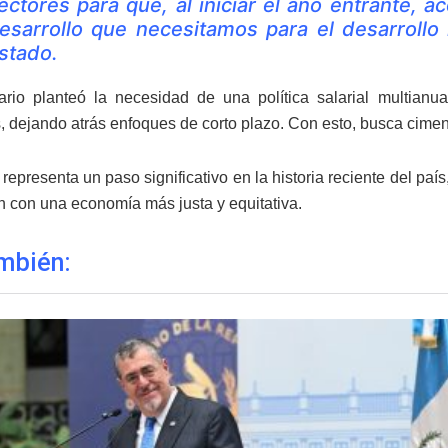
ectores para que, al iniciar el año entrante,
esarrollo que necesitamos para el desarrollo 
stado.
rio planteó la necesidad de una política salarial multian
 dejando atrás enfoques de corto plazo. Con esto, busca cimenta
 representa un paso significativo en la historia reciente del pa
 con una economía más justa y equitativa.
mbién: