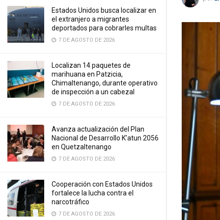
Estados Unidos busca localizar en
el extranjero a migrantes
deportados para cobrarles multas
7 DE AGOSTO DE 2026
Localizan 14 paquetes de
marihuana en Patzicia,
Chimaltenango, durante operativo
de inspección a un cabezal
7 DE AGOSTO DE 2026
Avanza actualización del Plan
Nacional de Desarrollo K’atun 2056
en Quetzaltenango
7 DE AGOSTO DE 2026
Cooperación con Estados Unidos
fortalece la lucha contra el
narcotráfico
7 DE AGOSTO DE 2026