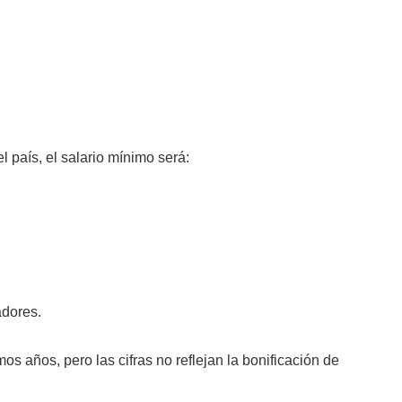
l país, el salario mínimo será:
adores.
os años, pero las cifras no reflejan la bonificación de