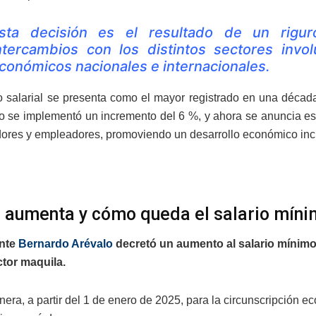
sta decisión es el resultado de un riguro
ntercambios con los distintos sectores inv
conómicos nacionales e internacionales.
 salarial se presenta como el mayor registrado en una década
 se implementó un incremento del 6 %, y ahora se anuncia este
dores y empleadores, promoviendo un desarrollo económico inc
 aumenta y cómo queda el salario míni
ente
Bernardo Arévalo
decretó un aumento al salario mínimo 
ctor maquila.
era, a partir del 1 de enero de 2025, para la circunscripción 