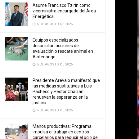
Asume Francisco Tzirín como
viceministro encargado del Área
Energética
5 DE AGOSTO DE 2026
Equipos especializados
desarrollan acciones de
evaluación o rescate animal en
Alotenango
5 DE AGOSTO DE 2026
Presidente Arévalo manifestó que
las medidas sustitutivas a Luis
Pacheco y Héctor Chaclán
renuevan la esperanza en la
justicia
5 DE AGOSTO DE 2026
Manos productivas: Programa
impulsa el trabajo en centros
carcelarios para reducir el ocio de