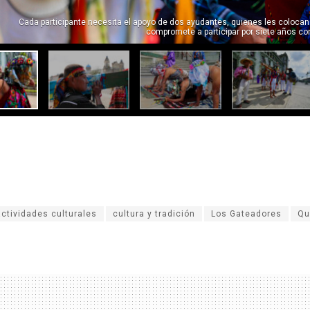
Cada participante necesita el apoyo de dos ayudantes, quienes les coloc
compromete a participar por siete años con
actividades culturales
cultura y tradición
Los Gateadores
Qu