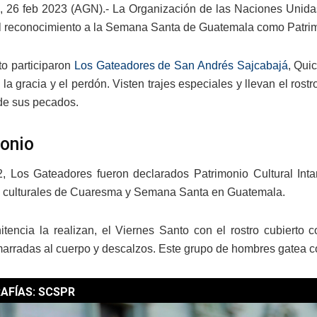
 26 feb 2023 (AGN).- La Organización de las Naciones Unidas 
l reconocimiento a la Semana Santa de Guatemala como Patrimo
to participaron
Los Gateadores de San Andrés Sajcabajá
, Qui
 la gracia y el perdón. Visten trajes especiales y llevan el ro
de sus pecados.
onio
, Los Gateadores fueron declarados Patrimonio Cultural Inta
s culturales de Cuaresma y Semana Santa en Guatemala.
nitencia la realizan, el Viernes Santo con el rostro cubierto
arradas al cuerpo y descalzos. Este grupo de hombres gatea c
AFÍAS: SCSPR