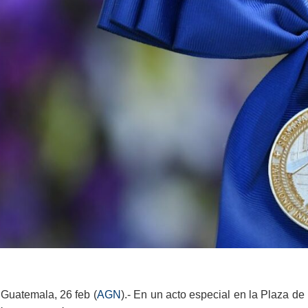
Guatemala, 26 feb (
AGN
).- En un acto especial en la Plaza d