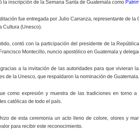
izó la inscripción de la Semana Santa de Guatemala como
Patri
ditación fue entregada por Julio Carranza, representante de la
la Cultura (Unesco).
tido, contó con la participación del presidente de la Repúblic
rancisco Montecillo, nuncio apostólico en Guatemala y delega
gracias a la invitación de las autoridades para que vivieran l
s de la Unesco, que respaldaron la nominación de Guatemala
que como expresión y muestra de las tradiciones en torno 
s católicas de todo el país.
hizo de esta ceremonia un acto lleno de colore, olores y mani
alor para recibir este reconocimiento.