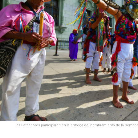
Los Gateadores participaron en la entrega del nombramiento de la Semana 