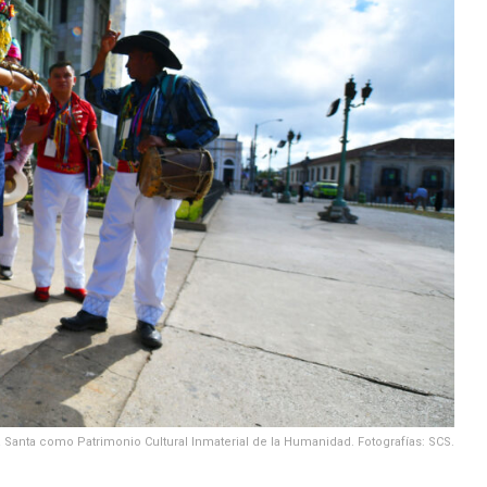
Santa como Patrimonio Cultural Inmaterial de la Humanidad. Fotografías: SCS.