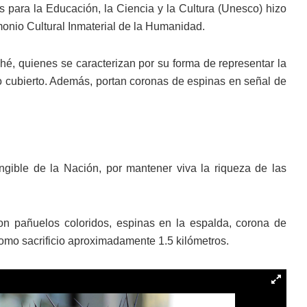
para la Educación, la Ciencia y la Cultura (Unesco) hizo
nio Cultural Inmaterial de la Humanidad.
ché, quienes se caracterizan por su forma de representar la
stro cubierto. Además, portan coronas de espinas en señal de
ngible de la Nación, por mantener viva la riqueza de las
 con pañuelos coloridos, espinas en la espalda, corona de
omo sacrificio aproximadamente 1.5 kilómetros.