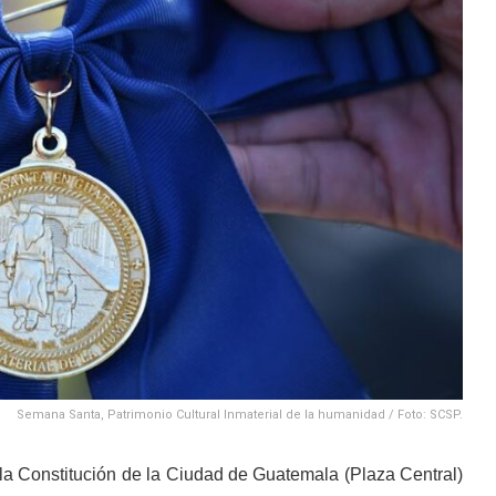
Semana Santa, Patrimonio Cultural Inmaterial de la humanidad / Foto: SCSP.
e la Constitución de la Ciudad de Guatemala (Plaza Central)