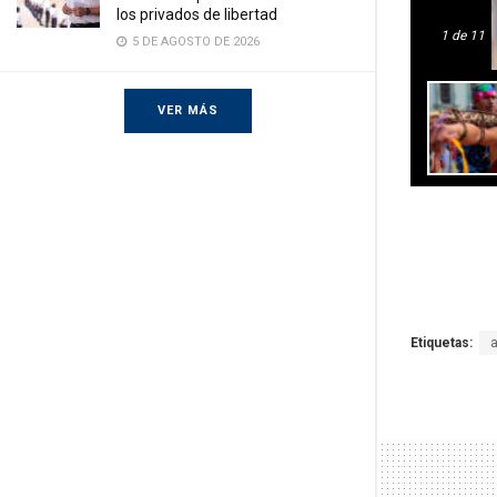
los privados de libertad
1
de 11
5 DE AGOSTO DE 2026
VER MÁS
Etiquetas: