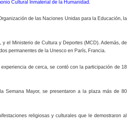
monio Cultural Inmaterial de la Humanidad.
 Organización de las Naciones Unidas para la Educación, la
a, y el Ministerio de Cultura y Deportes (MCD). Además, de
dos permanentes de la Unesco en París, Francia.
a experiencia de cerca, se contó con la participación de 18
.
a la Semana Mayor, se presentaron a la plaza más de 80
festaciones religiosas y culturales que le demostraron al