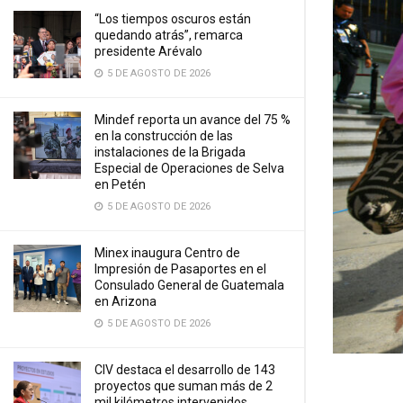
“Los tiempos oscuros están
quedando atrás”, remarca
presidente Arévalo
5 DE AGOSTO DE 2026
Mindef reporta un avance del 75 %
en la construcción de las
instalaciones de la Brigada
Especial de Operaciones de Selva
en Petén
5 DE AGOSTO DE 2026
Minex inaugura Centro de
Impresión de Pasaportes en el
Consulado General de Guatemala
en Arizona
5 DE AGOSTO DE 2026
CIV destaca el desarrollo de 143
proyectos que suman más de 2
mil kilómetros intervenidos