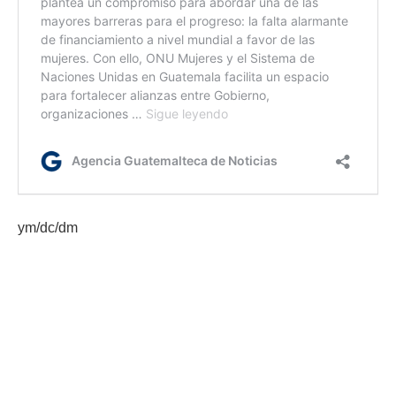
ym/dc/dm
Etiquetas:
apoyo a la mujer