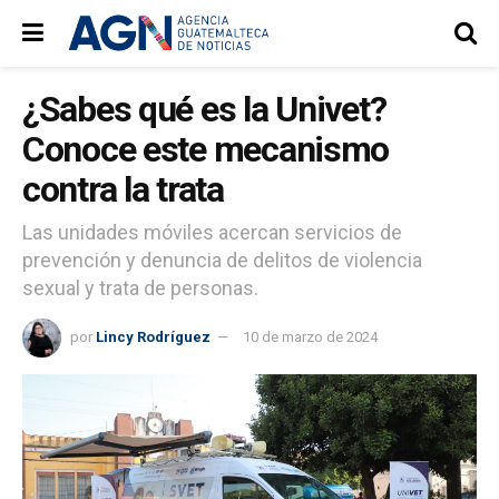
¿Sabes qué es la Univet?
Conoce este mecanismo
contra la trata
Las unidades móviles acercan servicios de
prevención y denuncia de delitos de violencia
sexual y trata de personas.
por
Lincy Rodríguez
10 de marzo de 2024