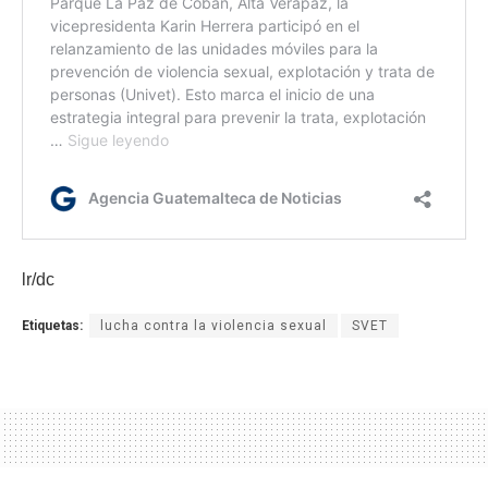
lr/dc
Etiquetas:
lucha contra la violencia sexual
SVET