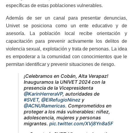
específicas de estas poblaciones vulnerables.
Además de ser un canal para presentar denuncias,
Univet se posiciona como un ente educativo y de
asesoría. La población local recibe orientación y
capacitación para prevenir activamente los delitos de
violencia sexual, explotación y trata de personas. La idea
es empoderar a la comunidad con conocimientos que le
permitan identificar y prevenir situaciones de riesgo.
¡Celebramos en Cobán, Alta Verapaz!
Inauguramos la UNIVET 2024 con la
presencia de la Vicepresidenta
@KarinHerreraVP
, autoridades de
#SVET
,
@ElRefugioNinez
y
@ACNURamericas
. Comprometidos en
proteger a los más vulnerables: niñez,
adolescencia, mujeres y personas
migrantes.
pic.twitter.com/XVj8Yn8a5F