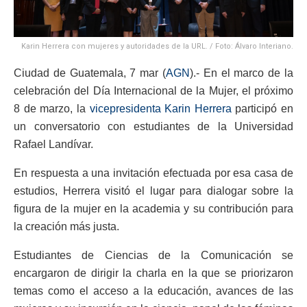
Karin Herrera con mujeres y autoridades de la URL. / Foto: Álvaro Interiano.
Ciudad de Guatemala, 7 mar (
AGN
).- En el marco de la
celebración del Día Internacional de la Mujer, el próximo
8 de marzo, la
vicepresidenta Karin Herrera
participó en
un conversatorio con estudiantes de la Universidad
Rafael Landívar.
En respuesta a una invitación efectuada por esa casa de
estudios, Herrera visitó el lugar para dialogar sobre la
figura de la mujer en la academia y su contribución para
la creación más justa.
Estudiantes de Ciencias de la Comunicación se
encargaron de dirigir la charla en la que se priorizaron
temas como el acceso a la educación, avances de las