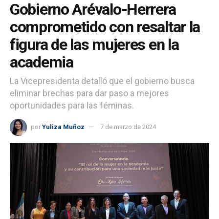
Gobierno Arévalo-Herrera
comprometido con resaltar la
figura de las mujeres en la
academia
La Vicepresidenta detalló que el gobierno busca
eliminar brechas para dar paso a mejores
oportunidades para las féminas.
por
Yuliza Muñoz
7 de marzo de 2024