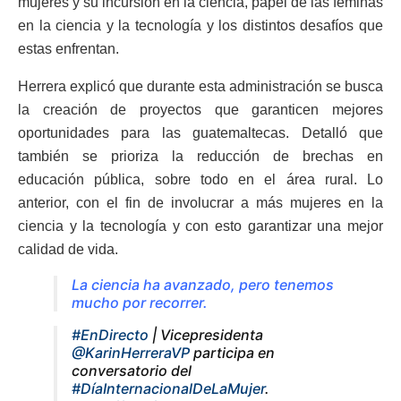
mujeres y su incursión en la ciencia, papel de las féminas
en la ciencia y la tecnología y los distintos desafíos que
estas enfrentan.
Herrera explicó que durante esta administración se busca
la creación de proyectos que garanticen mejores
oportunidades para las guatemaltecas. Detalló que
también se prioriza la reducción de brechas en
educación pública, sobre todo en el área rural. Lo
anterior, con el fin de involucrar a más mujeres en la
ciencia y la tecnología y con esto garantizar una mejor
calidad de vida.
La ciencia ha avanzado, pero tenemos
mucho por recorrer.
#EnDirecto
| Vicepresidenta
@KarinHerreraVP
participa en
conversatorio del
#DíaInternacionalDeLaMujer
.