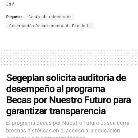
Jm/
Etiquetas:
Centro de reincersión
Gobernación Departamental de Escuintla
Segeplan solicita auditoria de
desempeño al programa
Becas por Nuestro Futuro para
garantizar transparencia
El programa Becas por Nuestro Futuro busca cerrar
brechas históricas en el acceso a la educación