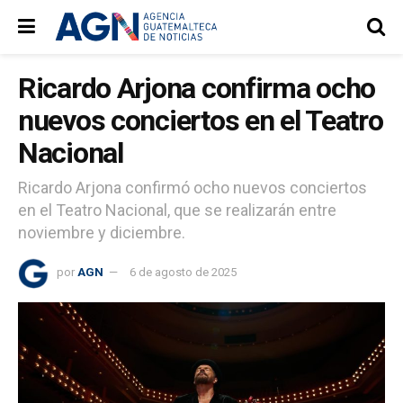
Ricardo Arjona confirma ocho
nuevos conciertos en el Teatro
Nacional
Ricardo Arjona confirmó ocho nuevos conciertos
en el Teatro Nacional, que se realizarán entre
noviembre y diciembre.
por
AGN
6 de agosto de 2025