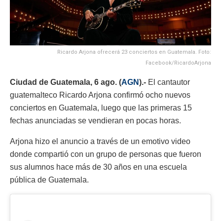
Ricardo Arjona ofrecerá 23 conciertos en Guatemala. Foto:
Facebook/RicardoArjona
Ciudad de Guatemala, 6 ago. (
AGN
).-
El cantautor
guatemalteco Ricardo Arjona confirmó ocho nuevos
conciertos en Guatemala, luego que las primeras 15
fechas anunciadas se vendieran en pocas horas.
Arjona hizo el anuncio a través de un emotivo video
donde compartió con un grupo de personas que fueron
sus alumnos hace más de 30 años en una escuela
pública de Guatemala.