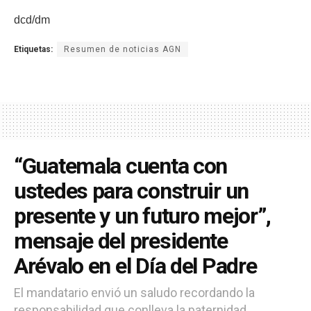
dcd/dm
Etiquetas:
Resumen de noticias AGN
“Guatemala cuenta con
ustedes para construir un
presente y un futuro mejor”,
mensaje del presidente
Arévalo en el Día del Padre
El mandatario envió un saludo recordando la
responsabilidad que conlleva la paternidad.