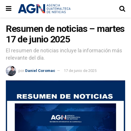
Resumen de noticias – martes
17 de junio 2025
El resumen de noticias incluye la información más
relevante del día.
por
Daniel Coromac
17 de junio de 2025