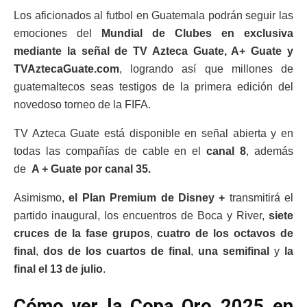
Los aficionados al futbol en Guatemala podrán seguir las
emociones del
Mundial de Clubes en exclusiva
mediante la señal de TV Azteca Guate, A+ Guate y
TVAztecaGuate.com
, logrando así que millones de
guatemaltecos seas testigos de la primera edición del
novedoso torneo de la FIFA.
TV Azteca Guate está disponible en señal abierta y en
todas las compañías de cable en el
canal 8
, además
de
A + Guate por canal 35.
Asimismo,
el Plan Premium de Disney +
transmitirá el
partido inaugural, los encuentros de Boca y River,
siete
cruces de la fase grupos
,
cuatro de los octavos de
final
,
dos de los cuartos de final
,
una semifinal
y
la
final el 13 de julio
.
Cómo ver la Copa Oro 2025 en