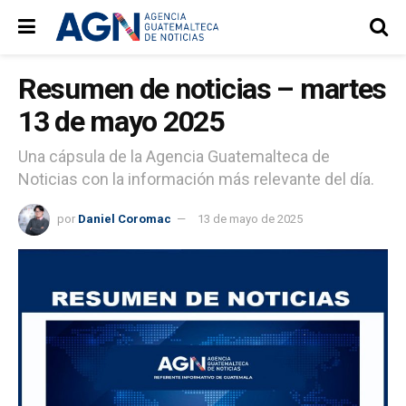
Resumen de noticias – martes
13 de mayo 2025
Una cápsula de la Agencia Guatemalteca de
Noticias con la información más relevante del día.
por
Daniel Coromac
13 de mayo de 2025