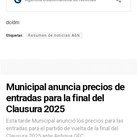
dc/dm
Etiquetas:
Resumen de noticias AGN
Municipal anuncia precios de
entradas para la final del
Clausura 2025
Esta tarde Municipal anunció los precios para las
entradas para el partido de vuelta de la final del
Clausura 2025 ante Antigua GFC.