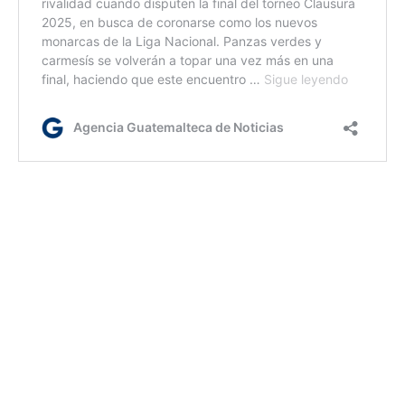
Ja
Etiquetas:
Clausura 2025
Liga Nacional
Municipal