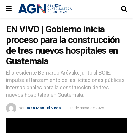
EN VIVO | Gobierno inicia
proceso para la construcción
de tres nuevos hospitales en
Guatemala
El presidente Bernardo Arévalo, junto al BCIE,
impulsa el lanzamiento de las licitaciones públicas
internacionales para la construcción de tres
nuevos hospitales en Guatemala.
por
Juan Manuel Vega
13 de mayo de 2025