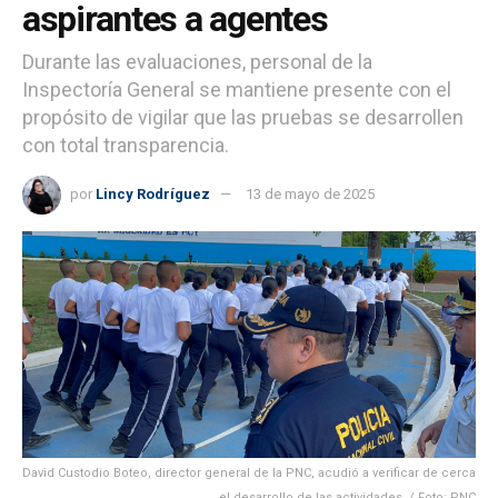
aspirantes a agentes
Durante las evaluaciones, personal de la
Inspectoría General se mantiene presente con el
propósito de vigilar que las pruebas se desarrollen
con total transparencia.
por
Lincy Rodríguez
13 de mayo de 2025
David Custodio Boteo, director general de la PNC, acudió a verificar de cerca
el desarrollo de las actividades. / Foto: PNC