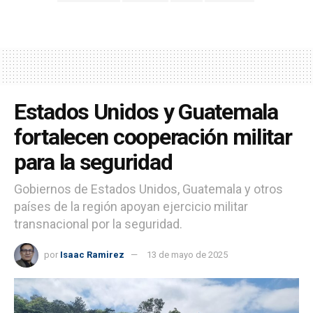
Estados Unidos y Guatemala
fortalecen cooperación militar
para la seguridad
Gobiernos de Estados Unidos, Guatemala y otros
países de la región apoyan ejercicio militar
transnacional por la seguridad.
por
Isaac Ramirez
13 de mayo de 2025