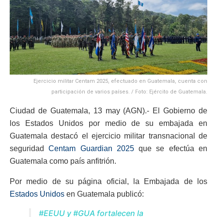
Ejercicio militar Centam 2025, efectuado en Guatemala, cuenta con
participación de varios países. / Foto: Ejército de Guatemala.
Ciudad de Guatemala, 13 may (AGN).- El Gobierno de
los Estados Unidos por medio de su embajada en
Guatemala destacó el ejercicio militar transnacional de
seguridad
Centam Guardian 2025
que se efectúa en
Guatemala como país anfitrión.
Por medio de su página oficial, la Embajada de los
Estados Unidos
en Guatemala publicó:
#EEUU
y
#GUA
fortalecen la