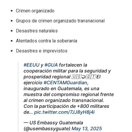
Crimen organizado
Grupos de crimen organizado transnacional
Desastres naturales
Atentados contra la soberanía
Desastres e imprevistos
#EEUU
y
#GUA
fortalecen la
cooperación militar para la seguridad y
prosperidad regional 🇺🇸🤝🇬🇹 El
ejercicio
#CENTAMGuardian
,
inaugurado en Guatemala, es una
muestra del compromiso regional frente
al crimen organizado transnacional.
Con la participación de +800 militares
de…
pic.twitter.com/7JJ8yH8j4i
— US Embassy Guatemala
(@usembassyguate)
May 13, 2025