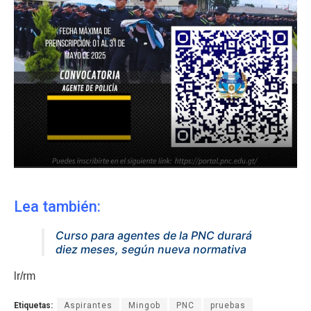
Lea también:
Curso para agentes de la PNC durará
diez meses, según nueva normativa
lr/rm
Etiquetas:
Aspirantes
Mingob
PNC
pruebas