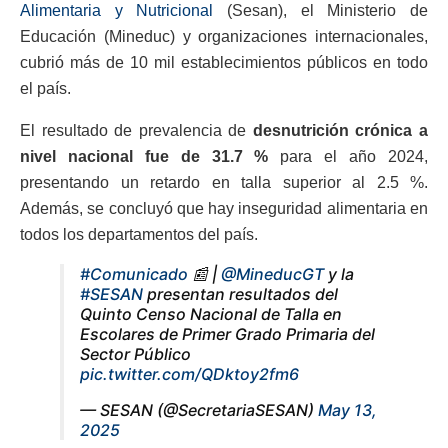
Alimentaria y Nutricional
(Sesan), el Ministerio de
Educación (Mineduc) y organizaciones internacionales,
cubrió más de 10 mil establecimientos públicos en todo
el país.
El resultado de prevalencia de
desnutrición crónica a
nivel nacional fue de
31.7 %
para el año 2024,
presentando un retardo en talla superior al 2.5 %.
Además, se concluyó que hay inseguridad alimentaria en
todos los departamentos del país.
#Comunicado
📰 |
@MineducGT
y la
#SESAN
presentan resultados del
Quinto Censo Nacional de Talla en
Escolares de Primer Grado Primaria del
Sector Público
pic.twitter.com/QDktoy2fm6
— SESAN (@SecretariaSESAN)
May 13,
2025