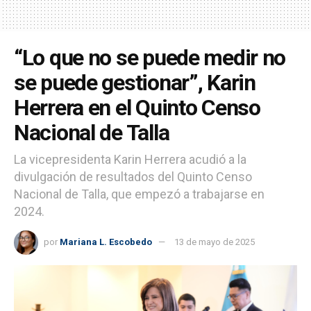
“Lo que no se puede medir no
se puede gestionar”, Karin
Herrera en el Quinto Censo
Nacional de Talla
La vicepresidenta Karin Herrera acudió a la
divulgación de resultados del Quinto Censo
Nacional de Talla, que empezó a trabajarse en
2024.
por
Mariana L. Escobedo
13 de mayo de 2025