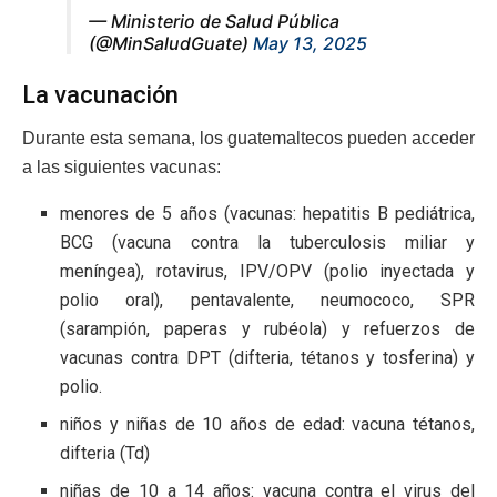
— Ministerio de Salud Pública
(@MinSaludGuate)
May 13, 2025
La vacunación
Durante esta semana, los guatemaltecos pueden acceder
a las siguientes vacunas:
menores de 5 años (vacunas: hepatitis B pediátrica,
BCG (vacuna contra la tuberculosis miliar y
meníngea), rotavirus, IPV/OPV (polio inyectada y
polio oral), pentavalente, neumococo, SPR
(sarampión, paperas y rubéola) y refuerzos de
vacunas contra DPT (difteria, tétanos y tosferina) y
polio.
niños y niñas de 10 años de edad: vacuna tétanos,
difteria (Td)
niñas de 10 a 14 años: vacuna contra el virus del