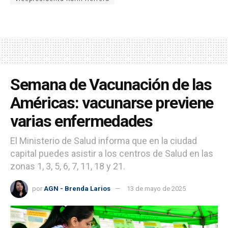
Semana de Vacunación de las
Américas: vacunarse previene
varias enfermedades
El Ministerio de Salud informa que en la ciudad
capital puedes asistir a los centros de Salud en las
zonas 1, 3, 5, 6, 7, 11, 18 y 21.
por
AGN - Brenda Larios
13 de mayo de 2025