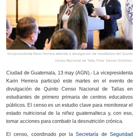
Vicepresidenta Karin Herrera atiende a divulgación de resultados del Quinto
Censo Nacional de Talla./Foto: Daniel Ordóñez.
Ciudad de Guatemala, 13 may (AGN).- La vicepresidenta
Karin Herrera participó este martes en el evento de
divulgación de Quinto Censo Nacional de Tallas en
estudiantes de primero primaria de centros educativos
públicos. El censo es un estudio clave para monitorear el
estado nutricional de la niñez guatemalteca y, con eso,
tomar acciones para combatir la desnutrición crónica.
El censo, coordinado por la
Secretaría de Seguridad