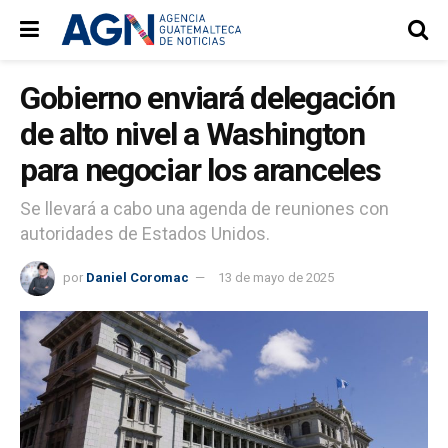
Gobierno enviará delegación
de alto nivel a Washington
para negociar los aranceles
Se llevará a cabo una agenda de reuniones con
autoridades de Estados Unidos.
por
Daniel Coromac
13 de mayo de 2025