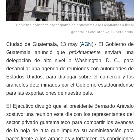
Gobierno comparte cronograma de entrevistas a los aspirantes a fiscal
general. / Foto: archivo, Gilber García.
Ciudad de Guatemala, 13 may (
AGN
).- El Gobierno de
Guatemala anunció que
próximamente
enviará una
delegación de alto nivel a Washington, D. C., para
desarrollar una agenda de reuniones con autoridades de
Estados Unidos, para dialogar sobre el comercio y los
aranceles determinados por el Gobierno estadounidense
para las exportaciones de nuestro país.
El Ejecutivo divulgó que el presidente Bernardo Arévalo
sostuvo una reunión este día con los representantes del
sector privado guatemalteco para compartir los avances
de la hoja de ruta que impulsa su administración para
hacer frente a los aranceles y fortalecer las condiciones