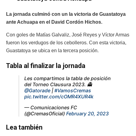
La jornada culminó con un la victoria de Guastatoya
ante Achuapa en el David Cordón Hichos.
Con goles de Matías Galvaliz, José Reyes y Víctor Armas
fueron los verdugos de los cebolleros. Con esta victoria,
Guastatoya se ubica en la tercera posición.
Tabla al finalizar la jornada
Les compartimos la tabla de posición
del Torneo Clausura 2023. 👻
@Gatorade
|
#VamosCremas
pic.twitter.com/cOMR4XUR4k
— Comunicaciones FC
(@CremasOficial)
February 20, 2023
Lea también