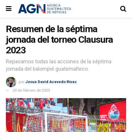
Resumen de la séptima
jornada del torneo Clausura
2023
Repasamos todas las acciones de la séptima
jornada del balompié guatemalteco.
por
Josue David Acevedo Rivas
20 de febrero de 2023