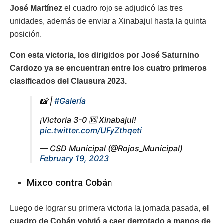
José Martínez
el cuadro rojo se adjudicó las tres
unidades, además de enviar a Xinabajul hasta la quinta
posición.
Con esta victoria, los dirigidos por José Saturnino
Cardozo ya se encuentran entre los cuatro primeros
clasificados del Clausura 2023.
📸 |
#Galería
¡Victoria 3-0 🆚 Xinabajul!
pic.twitter.com/UFyZthqeti
— CSD Municipal (@Rojos_Municipal)
February 19, 2023
Mixco contra Cobán
Luego de lograr su primera victoria la jornada pasada,
el
cuadro de Cobán volvió a caer derrotado a manos de