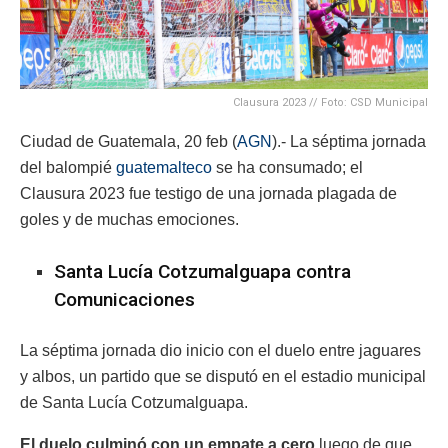
Clausura 2023 // Foto: CSD Municipal
Ciudad de Guatemala, 20 feb (
AGN
).- La séptima jornada
del balompié
guatemalteco
se ha consumado; el
Clausura 2023 fue testigo de una jornada plagada de
goles y de muchas emociones.
Santa Lucía Cotzumalguapa contra
Comunicaciones
La séptima jornada dio inicio con el duelo entre jaguares
y albos, un partido que se disputó en el estadio municipal
de Santa Lucía Cotzumalguapa.
El duelo culminó con un empate a cero
luego de que